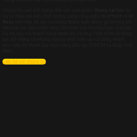
Chúng tôi cam kết mang đến các sản phẩm
thùng carton
tối
ưu từ mẫu mã đến chất lượng, cùng công nghệ
in offset
và
in
flexo
tiên tiến để tạo ra những thùng giấy đóng gói không chỉ
bền mà còn góp phần nâng tầm hình ảnh thương hiệu của bạn.
Sự tin cậy mà khách hàng dành cho Hoàng Phát chính là động
lực để chúng tôi không ngừng phát triển và mở rộng, nhằm
mục tiêu trở thành lựa chọn hàng đầu tại TP.HCM và khắp Việt
Nam.
Liên hệ với chúng tôi