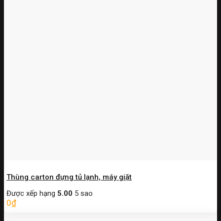
Thùng carton đựng tủ lạnh, máy giặt
Được xếp hạng
5.00
5 sao
0
₫