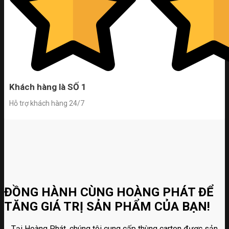
Khách hàng là SỐ 1
Hỗ trợ khách hàng 24/7
ĐỒNG HÀNH CÙNG HOÀNG PHÁT ĐỂ
TĂNG GIÁ TRỊ SẢN PHẨM CỦA BẠN!
Tại Hoàng Phát, chúng tôi cung cấp thùng carton được sản