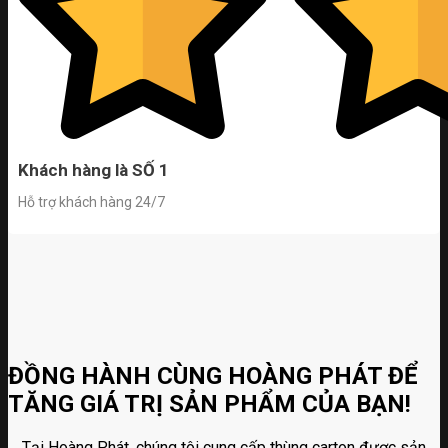
Khách hàng là SỐ 1
Hỗ trợ khách hàng 24/7
ĐỒNG HÀNH CÙNG HOÀNG PHÁT ĐỂ
TĂNG GIÁ TRỊ SẢN PHẨM CỦA BẠN!
Tại Hoàng Phát, chúng tôi cung cấp thùng carton được sản