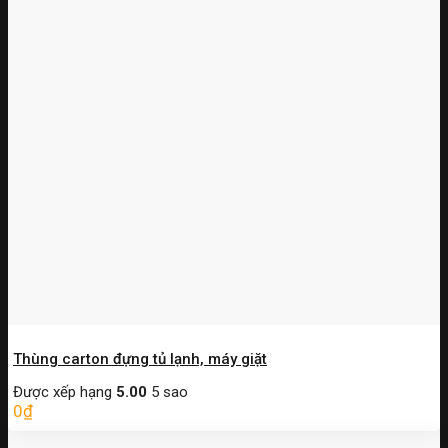
Thùng carton đựng tủ lạnh, máy giặt
Được xếp hạng
5.00
5 sao
0
₫