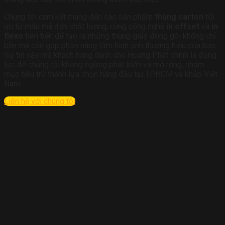
Chúng tôi cam kết mang đến các sản phẩm
thùng carton
tối
ưu từ mẫu mã đến chất lượng, cùng công nghệ
in offset
và
in
flexo
tiên tiến để tạo ra những thùng giấy đóng gói không chỉ
bền mà còn góp phần nâng tầm hình ảnh thương hiệu của bạn.
Sự tin cậy mà khách hàng dành cho Hoàng Phát chính là động
lực để chúng tôi không ngừng phát triển và mở rộng, nhằm
mục tiêu trở thành lựa chọn hàng đầu tại TP.HCM và khắp Việt
Nam.
Liên hệ với chúng tôi