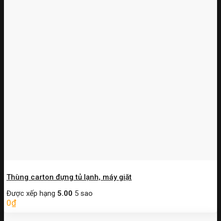
Thùng carton đựng tủ lạnh, máy giặt
Được xếp hạng
5.00
5 sao
0
₫