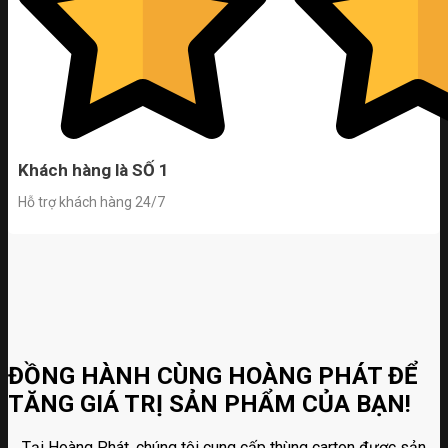
Khách hàng là SỐ 1
Hỗ trợ khách hàng 24/7
ĐỒNG HÀNH CÙNG HOÀNG PHÁT ĐỂ
TĂNG GIÁ TRỊ SẢN PHẨM CỦA BẠN!
Tại Hoàng Phát, chúng tôi cung cấp thùng carton được sản