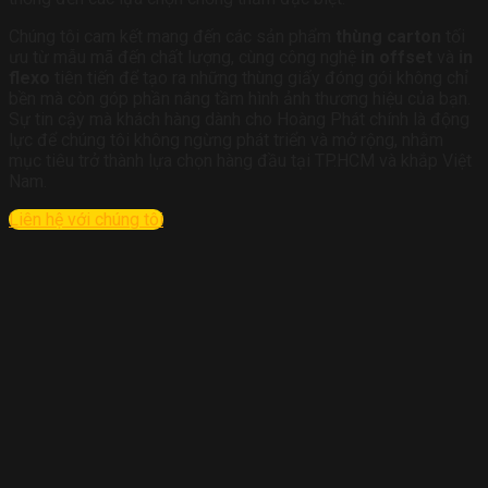
Chúng tôi cam kết mang đến các sản phẩm
thùng carton
tối
ưu từ mẫu mã đến chất lượng, cùng công nghệ
in offset
và
in
flexo
tiên tiến để tạo ra những thùng giấy đóng gói không chỉ
bền mà còn góp phần nâng tầm hình ảnh thương hiệu của bạn.
Sự tin cậy mà khách hàng dành cho Hoàng Phát chính là động
lực để chúng tôi không ngừng phát triển và mở rộng, nhằm
mục tiêu trở thành lựa chọn hàng đầu tại TP.HCM và khắp Việt
Nam.
Liên hệ với chúng tôi