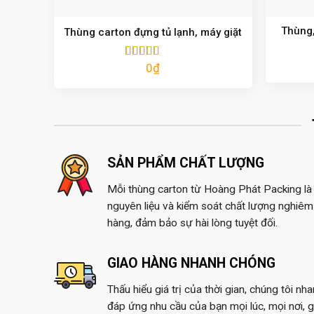
Thùng,
Thùng carton đựng tủ lạnh, máy giặt
0
₫
Được xếp
hạng
5.00
5
sao
SẢN PHẨM CHẤT LƯỢNG
Mỗi thùng carton từ Hoàng Phát Packing là 
nguyên liệu và kiểm soát chất lượng nghiêm 
hàng, đảm bảo sự hài lòng tuyệt đối.
GIAO HÀNG NHANH CHÓNG
Thấu hiểu giá trị của thời gian, chúng tôi nh
đáp ứng nhu cầu của bạn mọi lúc, mọi nơi, 