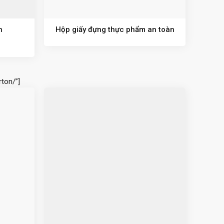
n
Hộp giấy đựng thực phẩm an toàn
ton/”]