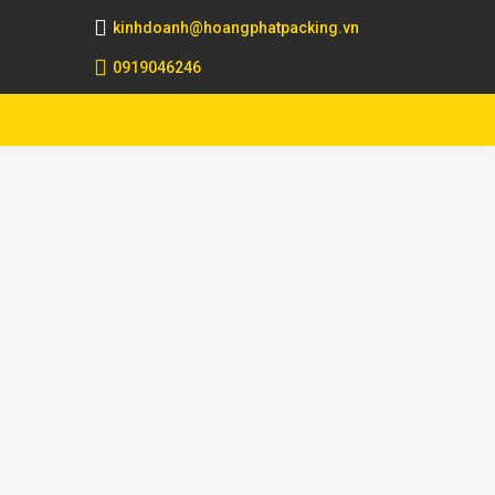
kinhdoanh@hoangphatpacking.vn
0919046246