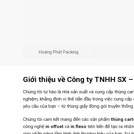
Hoàng Phát Packing
Giới thiệu về Công ty TNHH SX 
Chúng tôi tự hào là nhà sản xuất và cung cấp thùng ca
nghiệm, khẳng định vị thế dẫn đầu trong việc cung cấp
yêu cầu của bạn – từ thùng giấy đóng gói truyền thống
Chúng tôi cam kết mang đến các sản phẩm
thùng car
công nghệ
in offset
và
in flexo
tiên tiến để tạo ra nh
góp phần nâng tầm hình ảnh thương hiệu của bạn. Sự 