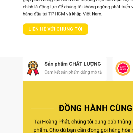
chính là động lực để chúng tôi không ngừng phát triển
hàng đầu tại TP.HCM và khắp Việt Nam.
LIÊN HỆ VỚI CHÚNG TÔI
Sản phẩm CHẤT LƯỢNG
Cam kết sản phẩm đúng mô tả
ĐỒNG HÀNH CÙNG 
Tại Hoàng Phát, chúng tôi cung cấp thùng 
phẩm. Cho dù bạn cần đóng gói hàng hóa nộ