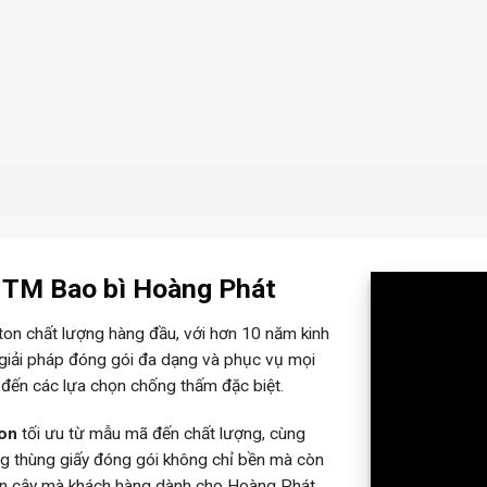
– TM Bao bì Hoàng Phát
rton chất lượng hàng đầu, với hơn 10 năm kinh
 giải pháp đóng gói đa dạng và phục vụ mọi
 đến các lựa chọn chống thấm đặc biệt.
ton
tối ưu từ mẫu mã đến chất lượng, cùng
ững thùng giấy đóng gói không chỉ bền mà còn
tin cậy mà khách hàng dành cho Hoàng Phát