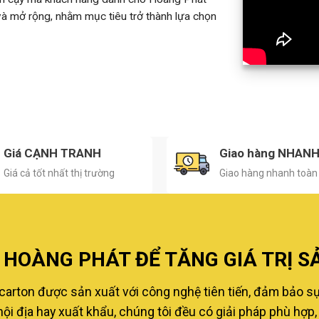
 và mở rộng, nhằm mục tiêu trở thành lựa chọn
Giá CẠNH TRANH
Giao hàng NHAN
Giá cả tốt nhất thị trường
Giao hàng nhanh toàn
HOÀNG PHÁT ĐỂ TĂNG GIÁ TRỊ S
carton được sản xuất với công nghệ tiên tiến, đảm bảo s
i địa hay xuất khẩu, chúng tôi đều có giải pháp phù hợp, 