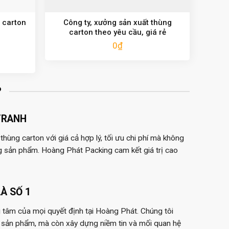
 carton
Công ty, xưởng sản xuất thùng
carton theo yêu cầu, giá rẻ
0
₫
?
TRANH
hùng carton với giá cả hợp lý, tối ưu chi phí mà không
g sản phẩm. Hoàng Phát Packing cam kết giá trị cao
À SỐ 1
 tâm của mọi quyết định tại Hoàng Phát. Chúng tôi
 sản phẩm, mà còn xây dựng niềm tin và mối quan hệ