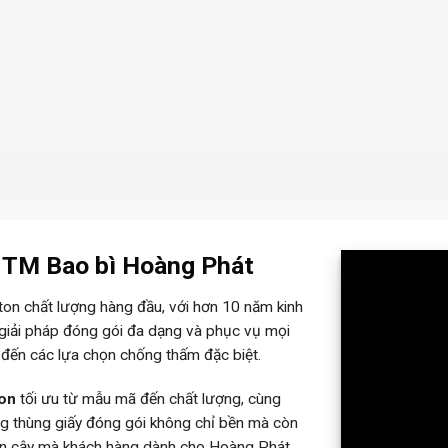
– TM Bao bì Hoàng Phát
rton chất lượng hàng đầu, với hơn 10 năm kinh
 giải pháp đóng gói đa dạng và phục vụ mọi
 đến các lựa chọn chống thấm đặc biệt.
ton
tối ưu từ mẫu mã đến chất lượng, cùng
ững thùng giấy đóng gói không chỉ bền mà còn
tin cậy mà khách hàng dành cho Hoàng Phát