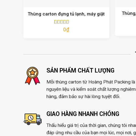
Thùng,
Thùng carton đựng tủ lạnh, máy giặt
0
₫
Được xếp
hạng
5.00
5
sao
SẢN PHẨM CHẤT LƯỢNG
Mỗi thùng carton từ Hoàng Phát Packing là 
nguyên liệu và kiểm soát chất lượng nghiêm 
hàng, đảm bảo sự hài lòng tuyệt đối.
GIAO HÀNG NHANH CHÓNG
Thấu hiểu giá trị của thời gian, chúng tôi nh
đáp ứng nhu cầu của bạn mọi lúc, mọi nơi, 