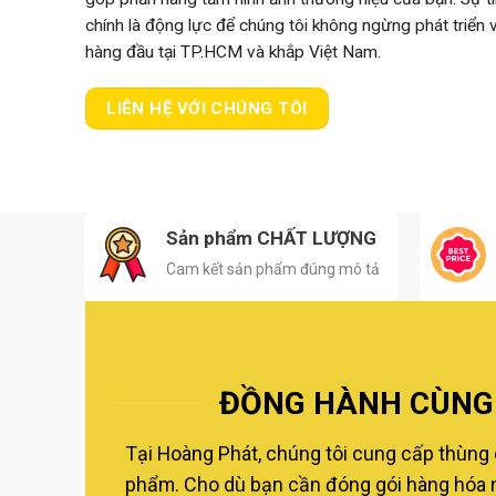
chính là động lực để chúng tôi không ngừng phát triển
hàng đầu tại TP.HCM và khắp Việt Nam.
LIÊN HỆ VỚI CHÚNG TÔI
Sản phẩm CHẤT LƯỢNG
Cam kết sản phẩm đúng mô tả
ĐỒNG HÀNH CÙNG 
Tại Hoàng Phát, chúng tôi cung cấp thùng 
phẩm. Cho dù bạn cần đóng gói hàng hóa nộ