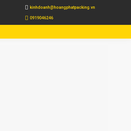
kinhdoanh@hoangphatpacking.vn
0919046246