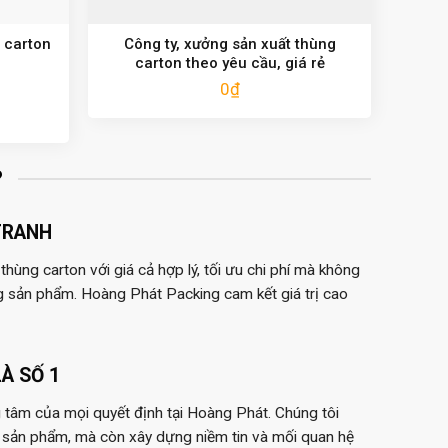
 carton
Công ty, xưởng sản xuất thùng
carton theo yêu cầu, giá rẻ
0
₫
?
TRANH
hùng carton với giá cả hợp lý, tối ưu chi phí mà không
g sản phẩm. Hoàng Phát Packing cam kết giá trị cao
À SỐ 1
 tâm của mọi quyết định tại Hoàng Phát. Chúng tôi
 sản phẩm, mà còn xây dựng niềm tin và mối quan hệ