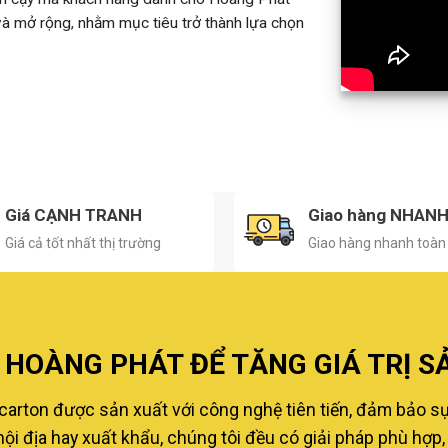
 và mở rộng, nhằm mục tiêu trở thành lựa chọn
Giá CẠNH TRANH
Giao hàng NHAN
Giá cả tốt nhất thị trường
Giao hàng nhanh toàn
HOÀNG PHÁT ĐỂ TĂNG GIÁ TRỊ S
carton được sản xuất với công nghệ tiên tiến, đảm bảo s
i địa hay xuất khẩu, chúng tôi đều có giải pháp phù hợp, 