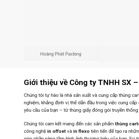
Hoàng Phát Packing
Giới thiệu về Công ty TNHH SX 
Chúng tôi tự hào là nhà sản xuất và cung cấp thùng ca
nghiệm, khẳng định vị thế dẫn đầu trong việc cung cấp
yêu cầu của bạn – từ thùng giấy đóng gói truyền thống
Chúng tôi cam kết mang đến các sản phẩm
thùng car
công nghệ
in offset
và
in flexo
tiên tiến để tạo ra nh
góp phần nâng tầm hình ảnh thương hiệu của bạn. Sự 