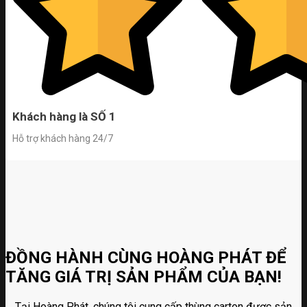
Khách hàng là SỐ 1
Hỗ trợ khách hàng 24/7
ĐỒNG HÀNH CÙNG HOÀNG PHÁT ĐỂ
TĂNG GIÁ TRỊ SẢN PHẨM CỦA BẠN!
Tại Hoàng Phát, chúng tôi cung cấp thùng carton được sản