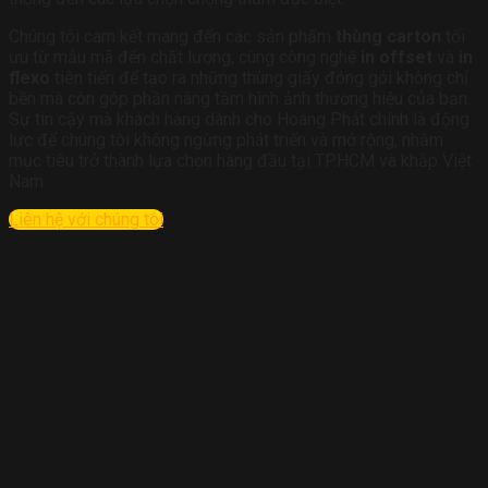
Chúng tôi cam kết mang đến các sản phẩm
thùng carton
tối
ưu từ mẫu mã đến chất lượng, cùng công nghệ
in offset
và
in
flexo
tiên tiến để tạo ra những thùng giấy đóng gói không chỉ
bền mà còn góp phần nâng tầm hình ảnh thương hiệu của bạn.
Sự tin cậy mà khách hàng dành cho Hoàng Phát chính là động
lực để chúng tôi không ngừng phát triển và mở rộng, nhằm
mục tiêu trở thành lựa chọn hàng đầu tại TP.HCM và khắp Việt
Nam.
Liên hệ với chúng tôi