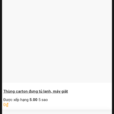
Thùng carton đựng tủ lạnh, máy giặt
Được xếp hạng
5.00
5 sao
0
₫