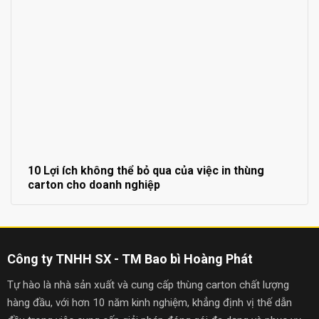
10 Lợi ích không thể bỏ qua của việc in thùng
carton cho doanh nghiệp
Công ty TNHH SX - TM Bao bì Hoàng Phát
Tự hào là nhà sản xuất và cung cấp thùng carton chất lượng
hàng đầu, với hơn 10 năm kinh nghiệm, khẳng định vị thế dẫn