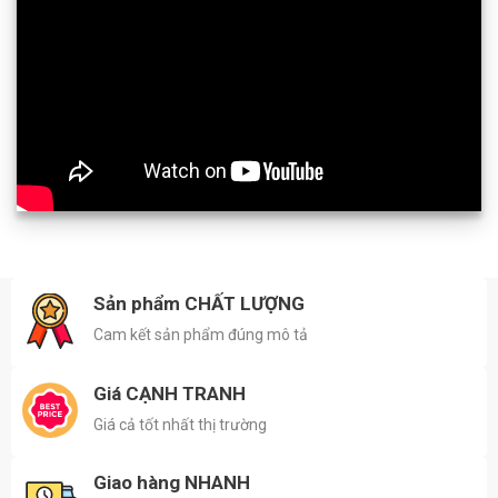
Sản phẩm CHẤT LƯỢNG
Cam kết sản phẩm đúng mô tả
Giá CẠNH TRANH
Giá cả tốt nhất thị trường
Giao hàng NHANH