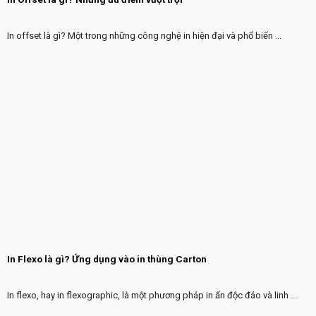
In offset là gì? Một trong những công nghệ in hiện đại và phổ biến ...
In Flexo là gì? Ứng dụng vào in thùng Carton
In flexo, hay in flexographic, là một phương pháp in ấn độc đáo và linh ...