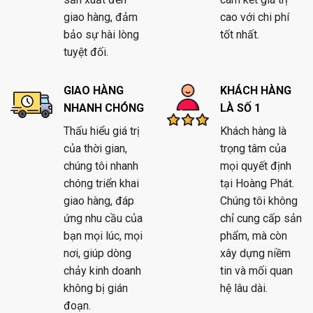
giao hàng, đảm
cao với chi phí
bảo sự hài lòng
tốt nhất.
tuyệt đối.
GIAO HÀNG
KHÁCH HÀNG
NHANH CHÓNG
LÀ SỐ 1
Thấu hiểu giá trị
Khách hàng là
của thời gian,
trọng tâm của
chúng tôi nhanh
mọi quyết định
chóng triển khai
tại Hoàng Phát.
giao hàng, đáp
Chúng tôi không
ứng nhu cầu của
chỉ cung cấp sản
bạn mọi lúc, mọi
phẩm, mà còn
nơi, giúp dòng
xây dựng niềm
chảy kinh doanh
tin và mối quan
không bị gián
hệ lâu dài.
đoạn.