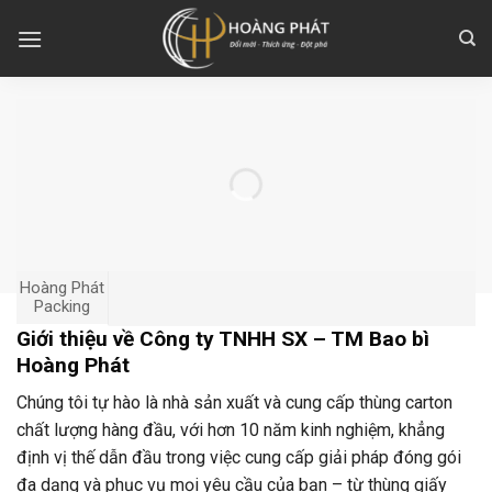
Skip
to
content
Hoàng Phát
Packing
Giới thiệu về Công ty TNHH SX – TM Bao bì
Hoàng Phát
Chúng tôi tự hào là nhà sản xuất và cung cấp thùng carton
chất lượng hàng đầu, với hơn 10 năm kinh nghiệm, khẳng
định vị thế dẫn đầu trong việc cung cấp giải pháp đóng gói
đa dạng và phục vụ mọi yêu cầu của bạn – từ thùng giấy