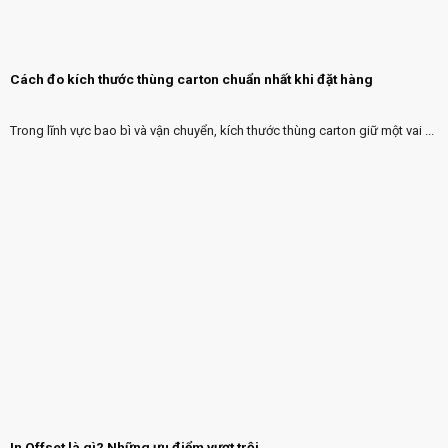
Cách đo kích thước thùng carton chuẩn nhất khi đặt hàng
Trong lĩnh vực bao bì và vận chuyển, kích thước thùng carton giữ một vai ...
In Offset là gì? Những ưu điểm vượt trội