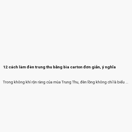
12 cách làm đèn trung thu bằng bìa carton đơn giản, ý nghĩa
Trong không khí rộn ràng của mùa Trung Thu, đèn lồng không chỉ là biểu ...