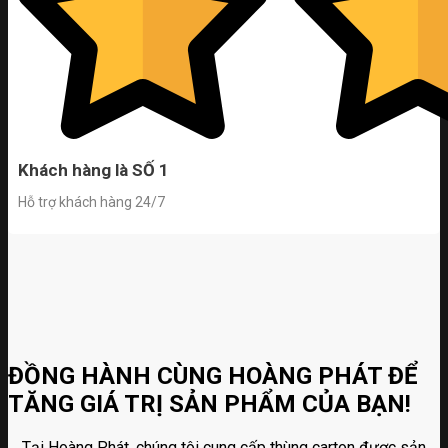
Khách hàng là SỐ 1
Hỗ trợ khách hàng 24/7
ĐỒNG HÀNH CÙNG HOÀNG PHÁT ĐỂ
TĂNG GIÁ TRỊ SẢN PHẨM CỦA BẠN!
Tại Hoàng Phát, chúng tôi cung cấp thùng carton được sản