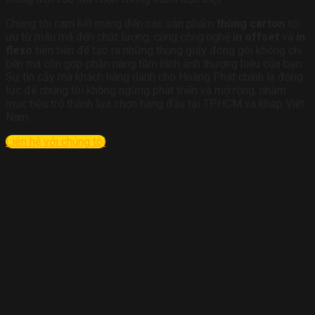
Chúng tôi cam kết mang đến các sản phẩm
thùng carton
tối
ưu từ mẫu mã đến chất lượng, cùng công nghệ
in offset
và
in
flexo
tiên tiến để tạo ra những thùng giấy đóng gói không chỉ
bền mà còn góp phần nâng tầm hình ảnh thương hiệu của bạn.
Sự tin cậy mà khách hàng dành cho Hoàng Phát chính là động
lực để chúng tôi không ngừng phát triển và mở rộng, nhằm
mục tiêu trở thành lựa chọn hàng đầu tại TP.HCM và khắp Việt
Nam.
Liên hệ với chúng tôi