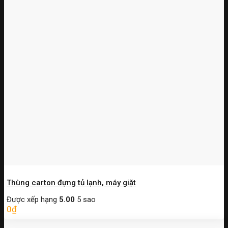
Thùng carton đựng tủ lạnh, máy giặt
Được xếp hạng
5.00
5 sao
0
₫