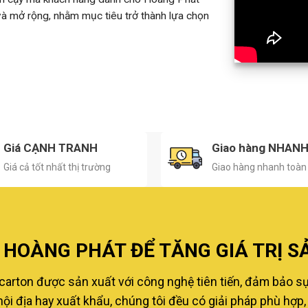
 và mở rộng, nhằm mục tiêu trở thành lựa chọn
Giá CẠNH TRANH
Giao hàng NHAN
Giá cả tốt nhất thị trường
Giao hàng nhanh toàn
HOÀNG PHÁT ĐỂ TĂNG GIÁ TRỊ S
carton được sản xuất với công nghệ tiên tiến, đảm bảo s
i địa hay xuất khẩu, chúng tôi đều có giải pháp phù hợp, 