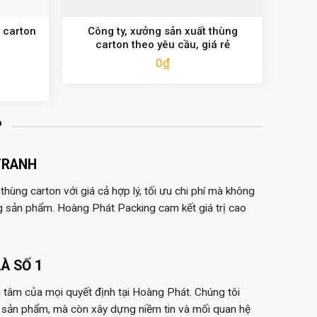
 carton
Công ty, xưởng sản xuất thùng
carton theo yêu cầu, giá rẻ
0
₫
?
TRANH
hùng carton với giá cả hợp lý, tối ưu chi phí mà không
g sản phẩm. Hoàng Phát Packing cam kết giá trị cao
À SỐ 1
 tâm của mọi quyết định tại Hoàng Phát. Chúng tôi
 sản phẩm, mà còn xây dựng niềm tin và mối quan hệ