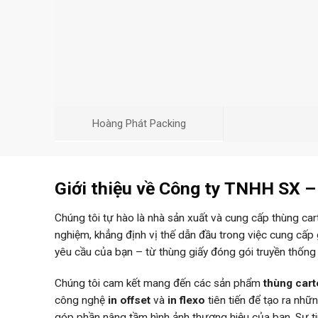
Hoàng Phát Packing
Giới thiệu về Công ty TNHH SX 
Chúng tôi tự hào là nhà sản xuất và cung cấp thùng ca
nghiệm, khẳng định vị thế dẫn đầu trong việc cung cấp
yêu cầu của bạn – từ thùng giấy đóng gói truyền thống
Chúng tôi cam kết mang đến các sản phẩm
thùng car
công nghệ
in offset
và
in flexo
tiên tiến để tạo ra nh
góp phần nâng tầm hình ảnh thương hiệu của bạn. Sự 