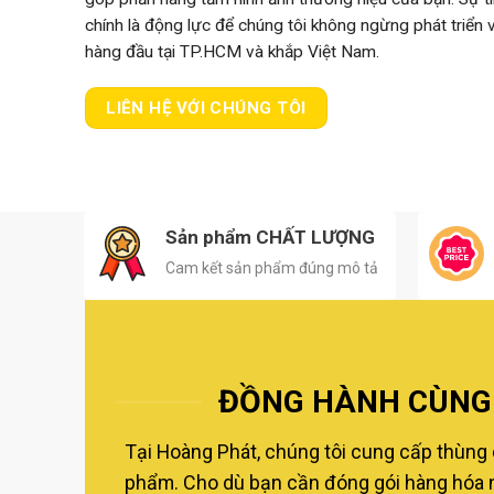
chính là động lực để chúng tôi không ngừng phát triển
hàng đầu tại TP.HCM và khắp Việt Nam.
LIÊN HỆ VỚI CHÚNG TÔI
Sản phẩm CHẤT LƯỢNG
Cam kết sản phẩm đúng mô tả
ĐỒNG HÀNH CÙNG 
Tại Hoàng Phát, chúng tôi cung cấp thùng 
phẩm. Cho dù bạn cần đóng gói hàng hóa nộ