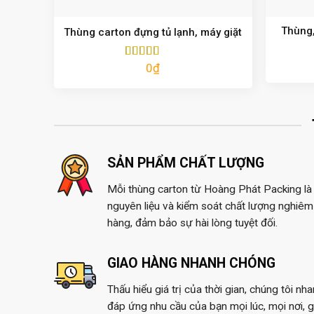
Thùng,
Thùng carton đựng tủ lạnh, máy giặt
0
₫
Được xếp
hạng
5.00
5
sao
SẢN PHẨM CHẤT LƯỢNG
Mỗi thùng carton từ Hoàng Phát Packing là 
nguyên liệu và kiểm soát chất lượng nghiêm 
hàng, đảm bảo sự hài lòng tuyệt đối.
GIAO HÀNG NHANH CHÓNG
Thấu hiểu giá trị của thời gian, chúng tôi nh
đáp ứng nhu cầu của bạn mọi lúc, mọi nơi, 