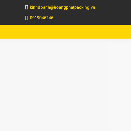
kinhdoanh@hoangphatpacking.vn
0919046246