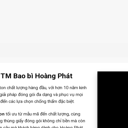
– TM Bao bì Hoàng Phát
rton chất lượng hàng đầu, với hơn 10 năm kinh
 giải pháp đóng gói đa dạng và phục vụ mọi
 đến các lựa chọn chống thấm đặc biệt.
ton
tối ưu từ mẫu mã đến chất lượng, cùng
ững thùng giấy đóng gói không chỉ bền mà còn
tin cậy mà khách hàng dành cho Hoàng Phát