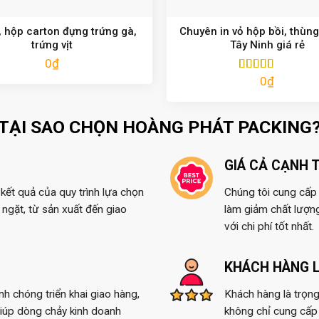
 hộp carton đựng trứng gà,
Chuyên in vỏ hộp bồi, thùng
trứng vịt
Tây Ninh giá rẻ
0
₫
0
₫
Được xếp
hạng
5.00
5
sao
TẠI SAO CHỌN HOÀNG PHÁT PACKING
GIÁ CẢ CẠNH 
kết quả của quy trình lựa chọn
Chúng tôi cung cấp t
ngặt, từ sản xuất đến giao
làm giảm chất lượn
với chi phí tốt nhất.
KHÁCH HÀNG L
anh chóng triển khai giao hàng,
Khách hàng là trọng
giúp dòng chảy kinh doanh
không chỉ cung cấp