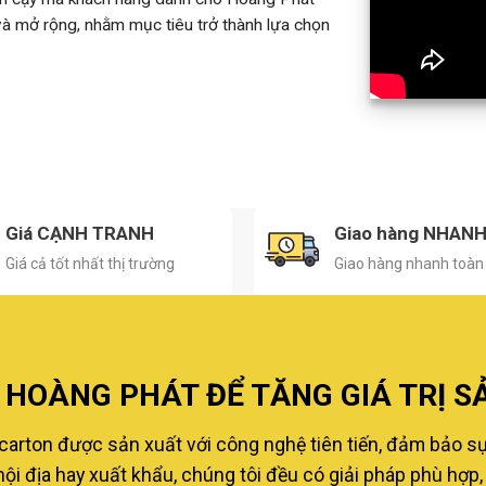
 và mở rộng, nhằm mục tiêu trở thành lựa chọn
Giá CẠNH TRANH
Giao hàng NHAN
Giá cả tốt nhất thị trường
Giao hàng nhanh toàn
HOÀNG PHÁT ĐỂ TĂNG GIÁ TRỊ S
carton được sản xuất với công nghệ tiên tiến, đảm bảo s
i địa hay xuất khẩu, chúng tôi đều có giải pháp phù hợp, 