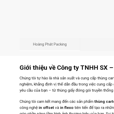
Hoàng Phát Packing
Giới thiệu về Công ty TNHH SX 
Chúng tôi tự hào là nhà sản xuất và cung cấp thùng ca
nghiệm, khẳng định vị thế dẫn đầu trong việc cung cấp
yêu cầu của bạn – từ thùng giấy đóng gói truyền thống
Chúng tôi cam kết mang đến các sản phẩm
thùng car
công nghệ
in offset
và
in flexo
tiên tiến để tạo ra nh
góp phần nâng tầm hình ảnh thương hiệu của bạn. Sự 