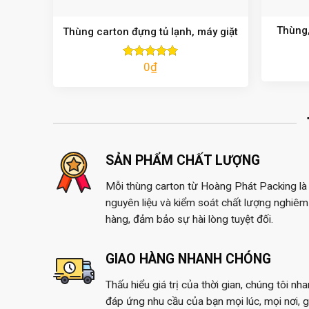
Thùng,
Thùng carton đựng tủ lạnh, máy giặt
0
₫
Được xếp
hạng
5.00
5 sao
SẢN PHẨM CHẤT LƯỢNG
Mỗi thùng carton từ Hoàng Phát Packing là 
nguyên liệu và kiểm soát chất lượng nghiêm 
hàng, đảm bảo sự hài lòng tuyệt đối.
GIAO HÀNG NHANH CHÓNG
Thấu hiểu giá trị của thời gian, chúng tôi nh
đáp ứng nhu cầu của bạn mọi lúc, mọi nơi, 