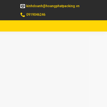
kinhdoanh@hoangphatpacking.vn
0919046246