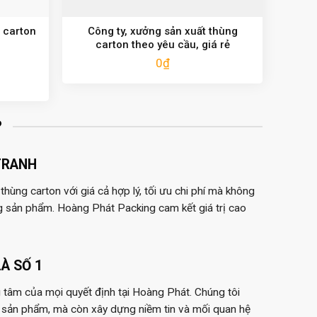
 carton
Công ty, xưởng sản xuất thùng
carton theo yêu cầu, giá rẻ
0
₫
?
TRANH
hùng carton với giá cả hợp lý, tối ưu chi phí mà không
g sản phẩm. Hoàng Phát Packing cam kết giá trị cao
À SỐ 1
 tâm của mọi quyết định tại Hoàng Phát. Chúng tôi
 sản phẩm, mà còn xây dựng niềm tin và mối quan hệ