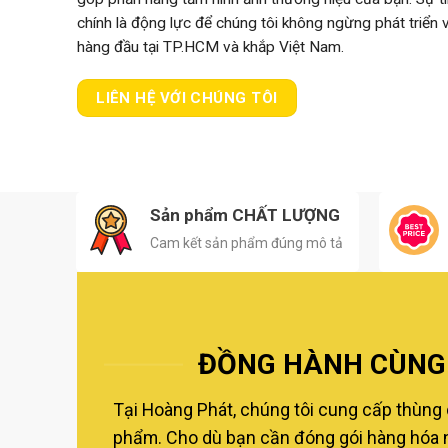
chính là động lực để chúng tôi không ngừng phát triển
hàng đầu tại TP.HCM và khắp Việt Nam.
LIÊN HỆ VỚI CHÚNG TÔI
Sản phẩm CHẤT LƯỢNG
Cam kết sản phẩm đúng mô tả
ĐỒNG HÀNH CÙNG 
Tại Hoàng Phát, chúng tôi cung cấp thùng 
phẩm. Cho dù bạn cần đóng gói hàng hóa nộ