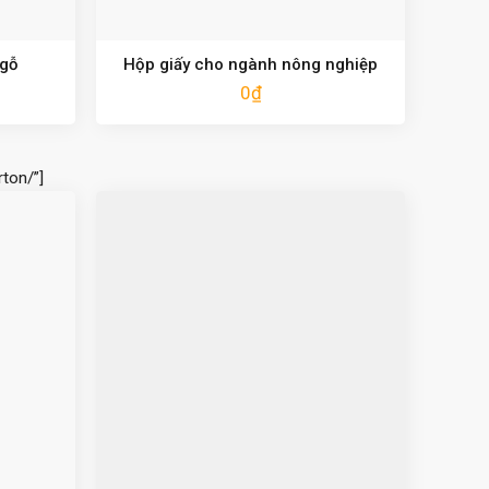
 gỗ
Hộp giấy cho ngành nông nghiệp
0
₫
ton/”]