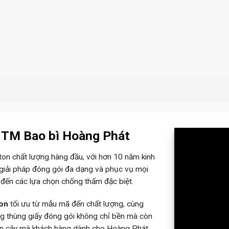
– TM Bao bì Hoàng Phát
rton chất lượng hàng đầu, với hơn 10 năm kinh
 giải pháp đóng gói đa dạng và phục vụ mọi
 đến các lựa chọn chống thấm đặc biệt.
ton
tối ưu từ mẫu mã đến chất lượng, cùng
ững thùng giấy đóng gói không chỉ bền mà còn
tin cậy mà khách hàng dành cho Hoàng Phát