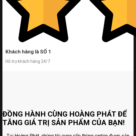
Khách hàng là SỐ 1
Hỗ trợ khách hàng 24/7
ĐỒNG HÀNH CÙNG HOÀNG PHÁT ĐỂ
TĂNG GIÁ TRỊ SẢN PHẨM CỦA BẠN!
Tại Hoàng Phát, chúng tôi cung cấp thùng carton được sản