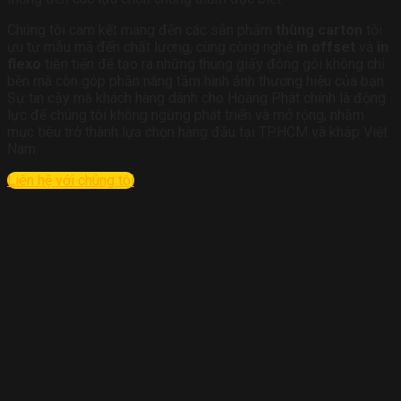
Chúng tôi cam kết mang đến các sản phẩm
thùng carton
tối
ưu từ mẫu mã đến chất lượng, cùng công nghệ
in offset
và
in
flexo
tiên tiến để tạo ra những thùng giấy đóng gói không chỉ
bền mà còn góp phần nâng tầm hình ảnh thương hiệu của bạn.
Sự tin cậy mà khách hàng dành cho Hoàng Phát chính là động
lực để chúng tôi không ngừng phát triển và mở rộng, nhằm
mục tiêu trở thành lựa chọn hàng đầu tại TP.HCM và khắp Việt
Nam.
Liên hệ với chúng tôi