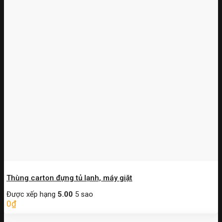
Thùng carton đựng tủ lạnh, máy giặt
Được xếp hạng
5.00
5 sao
0
₫