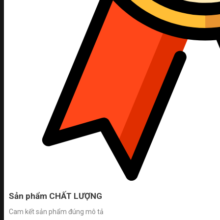
Sản phẩm CHẤT LƯỢNG
Cam kết sản phẩm đúng mô tả