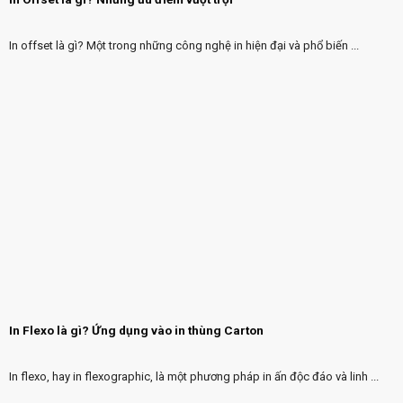
In offset là gì? Một trong những công nghệ in hiện đại và phổ biến ...
In Flexo là gì? Ứng dụng vào in thùng Carton
In flexo, hay in flexographic, là một phương pháp in ấn độc đáo và linh ...