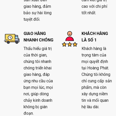
giao hàng, đảm
cao với chi phí
bảo sự hài lòng
tốt nhất.
tuyệt đối.
GIAO HÀNG
KHÁCH HÀNG
NHANH CHÓNG
LÀ SỐ 1
Thấu hiểu giá trị
Khách hàng là
của thời gian,
trọng tâm của
chúng tôi nhanh
mọi quyết định
chóng triển khai
tại Hoàng Phát.
giao hàng, đáp
Chúng tôi không
ứng nhu cầu của
chỉ cung cấp sản
bạn mọi lúc, mọi
phẩm, mà còn
nơi, giúp dòng
xây dựng niềm
chảy kinh doanh
tin và mối quan
không bị gián
hệ lâu dài.
đoạn.