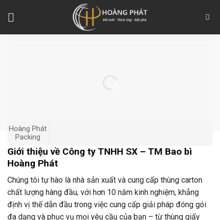
Skip
to
content
Hoàng Phát
Packing
Giới thiệu về Công ty TNHH SX – TM Bao bì
Hoàng Phát
Chúng tôi tự hào là nhà sản xuất và cung cấp thùng carton
chất lượng hàng đầu, với hơn 10 năm kinh nghiệm, khẳng
định vị thế dẫn đầu trong việc cung cấp giải pháp đóng gói
đa dạng và phục vụ mọi yêu cầu của bạn – từ thùng giấy