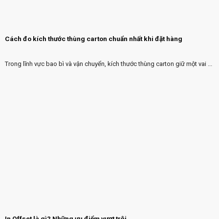
Cách đo kích thước thùng carton chuẩn nhất khi đặt hàng
Trong lĩnh vực bao bì và vận chuyển, kích thước thùng carton giữ một vai ...
In Offset là gì? Những ưu điểm vượt trội