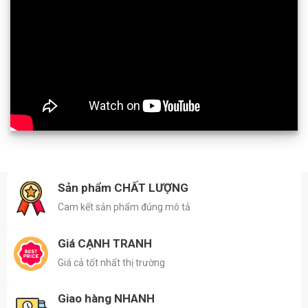
Sản phẩm CHẤT LƯỢNG
Cam kết sản phẩm đúng mô tả
Giá CẠNH TRANH
Giá cả tốt nhất thị trường
Giao hàng NHANH