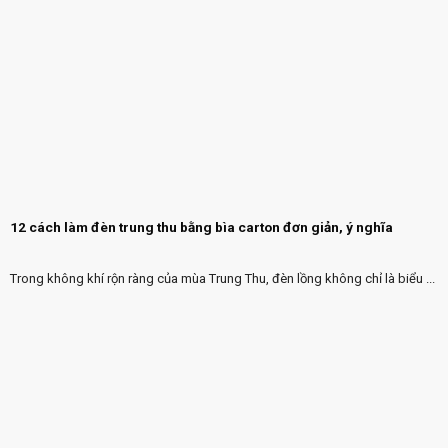
12 cách làm đèn trung thu bằng bìa carton đơn giản, ý nghĩa
Trong không khí rộn ràng của mùa Trung Thu, đèn lồng không chỉ là biểu ...