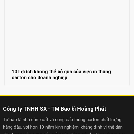
10 Lợi ích không thể bỏ qua của việc in thùng
carton cho doanh nghiệp
Công ty TNHH SX - TM Bao bì Hoàng Phát
Tự hào là nhà sản xuất và cung cấp thùng carton chất lượng
hàng đầu, với hơn 10 năm kinh nghiệm, khẳng định vị thế dẫn