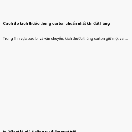
Cách đo kích thước thùng carton chuẩn nhất khi đặt hàng
Trong lĩnh vực bao bì và vận chuyển, kích thước thùng carton giữ một vai ...
In Offset là gì? Những ưu điểm vượt trội