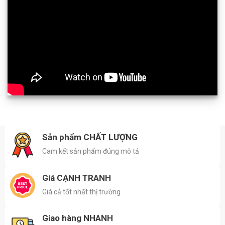
Sản phẩm CHẤT LƯỢNG
Cam kết sản phẩm đúng mô tả
Giá CẠNH TRANH
Giá cả tốt nhất thị trường
Giao hàng NHANH