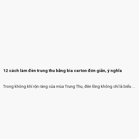
12 cách làm đèn trung thu bằng bìa carton đơn giản, ý nghĩa
Trong không khí rộn ràng của mùa Trung Thu, đèn lồng không chỉ là biểu ...