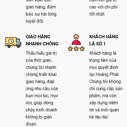
giao hàng, đảm
cao với chi phí
bảo sự hài lòng
tốt nhất.
tuyệt đối.
GIAO HÀNG
KHÁCH HÀNG
NHANH CHÓNG
LÀ SỐ 1
Thấu hiểu giá trị
Khách hàng là
của thời gian,
trọng tâm của
chúng tôi nhanh
mọi quyết định
chóng triển khai
tại Hoàng Phát.
giao hàng, đáp
Chúng tôi không
ứng nhu cầu của
chỉ cung cấp sản
bạn mọi lúc, mọi
phẩm, mà còn
nơi, giúp dòng
xây dựng niềm
chảy kinh doanh
tin và mối quan
không bị gián
hệ lâu dài.
đoạn.