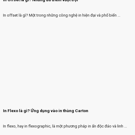
In offset là gì? Một trong những công nghệ in hiện đại và phổ biến ...
In Flexo là gì? Ứng dụng vào in thùng Carton
In flexo, hay in flexographic, là một phương pháp in ấn độc đáo và linh ...