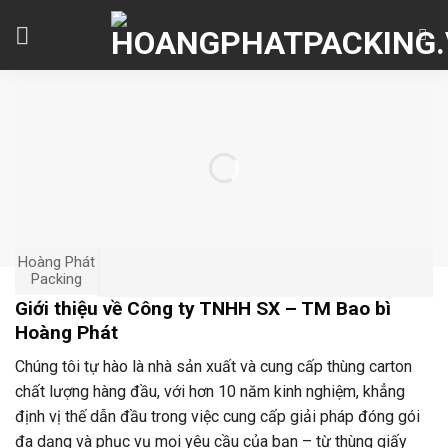
Skip
to
content
Hoàng Phát
Packing
Giới thiệu về Công ty TNHH SX – TM Bao bì
Hoàng Phát
Chúng tôi tự hào là nhà sản xuất và cung cấp thùng carton
chất lượng hàng đầu, với hơn 10 năm kinh nghiệm, khẳng
định vị thế dẫn đầu trong việc cung cấp giải pháp đóng gói
đa dạng và phục vụ mọi yêu cầu của bạn – từ thùng giấy