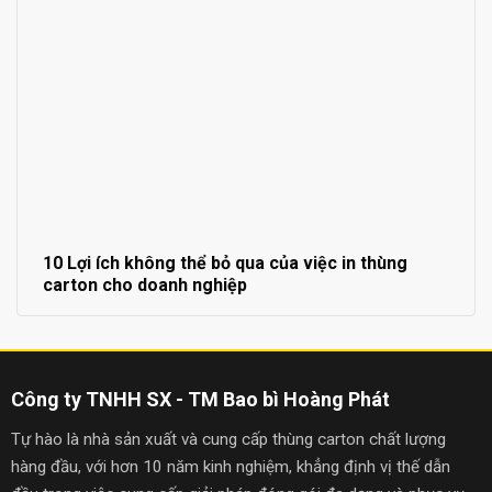
10 Lợi ích không thể bỏ qua của việc in thùng
carton cho doanh nghiệp
Công ty TNHH SX - TM Bao bì Hoàng Phát
Tự hào là nhà sản xuất và cung cấp thùng carton chất lượng
hàng đầu, với hơn 10 năm kinh nghiệm, khẳng định vị thế dẫn