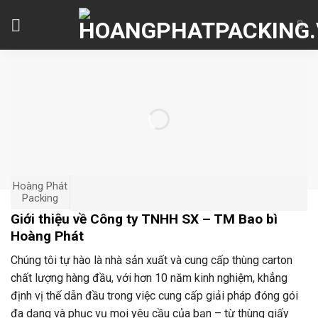
Skip
to
content
Hoàng Phát
Packing
Giới thiệu về Công ty TNHH SX – TM Bao bì
Hoàng Phát
Chúng tôi tự hào là nhà sản xuất và cung cấp thùng carton
chất lượng hàng đầu, với hơn 10 năm kinh nghiệm, khẳng
định vị thế dẫn đầu trong việc cung cấp giải pháp đóng gói
đa dạng và phục vụ mọi yêu cầu của bạn – từ thùng giấy