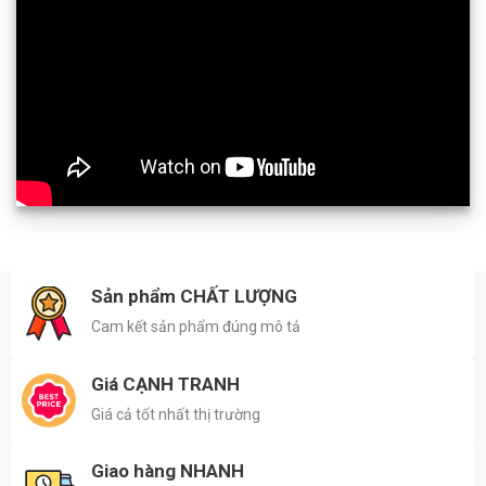
Sản phẩm CHẤT LƯỢNG
Cam kết sản phẩm đúng mô tả
Giá CẠNH TRANH
Giá cả tốt nhất thị trường
Giao hàng NHANH