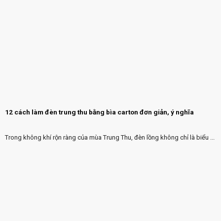
12 cách làm đèn trung thu bằng bìa carton đơn giản, ý nghĩa
Trong không khí rộn ràng của mùa Trung Thu, đèn lồng không chỉ là biểu ...