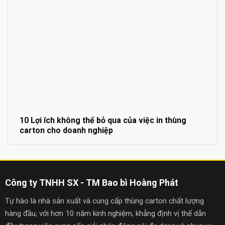
10 Lợi ích không thể bỏ qua của việc in thùng
carton cho doanh nghiệp
Công ty TNHH SX - TM Bao bì Hoàng Phát
Tự hào là nhà sản xuất và cung cấp thùng carton chất lượng
hàng đầu, với hơn 10 năm kinh nghiệm, khẳng định vị thế dẫn