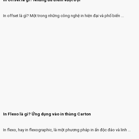
In offset là gì? Một trong những công nghệ in hiện đại và phổ biến ...
In Flexo là gì? Ứng dụng vào in thùng Carton
In flexo, hay in flexographic, là một phương pháp in ấn độc đáo và linh ...