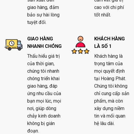
giao hàng, đảm
cao với chi phí
bảo sự hài lòng
tốt nhất.
tuyệt đối.
GIAO HÀNG
KHÁCH HÀNG
NHANH CHÓNG
LÀ SỐ 1
Thấu hiểu giá trị
Khách hàng là
của thời gian,
trọng tâm của
chúng tôi nhanh
mọi quyết định
chóng triển khai
tại Hoàng Phát.
giao hàng, đáp
Chúng tôi không
ứng nhu cầu của
chỉ cung cấp sản
bạn mọi lúc, mọi
phẩm, mà còn
nơi, giúp dòng
xây dựng niềm
chảy kinh doanh
tin và mối quan
không bị gián
hệ lâu dài.
đoạn.