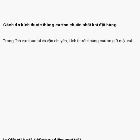
Cách đo kích thước thùng carton chuẩn nhất khi đặt hàng
Trong lĩnh vực bao bì và vận chuyển, kích thước thùng carton giữ một vai ...
In Offset là gì? Những ưu điểm vượt trội