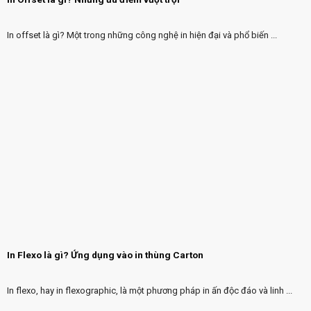
In offset là gì? Một trong những công nghệ in hiện đại và phổ biến ...
In Flexo là gì? Ứng dụng vào in thùng Carton
In flexo, hay in flexographic, là một phương pháp in ấn độc đáo và linh ...