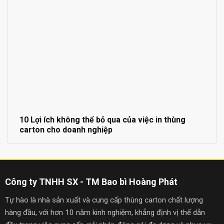
10 Lợi ích không thể bỏ qua của việc in thùng
carton cho doanh nghiệp
Công ty TNHH SX - TM Bao bì Hoàng Phát
Tự hào là nhà sản xuất và cung cấp thùng carton chất lượng
hàng đầu, với hơn 10 năm kinh nghiệm, khẳng định vị thế dẫn