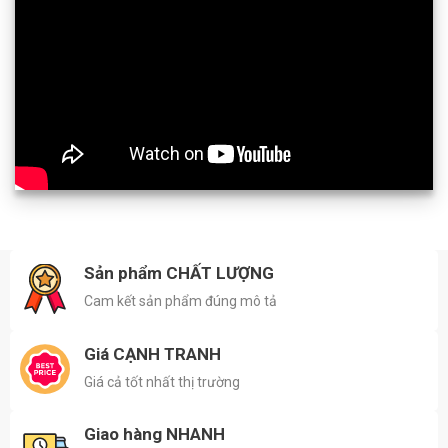
Sản phẩm CHẤT LƯỢNG
Cam kết sản phẩm đúng mô tả
Giá CẠNH TRANH
Giá cả tốt nhất thị trường
Giao hàng NHANH