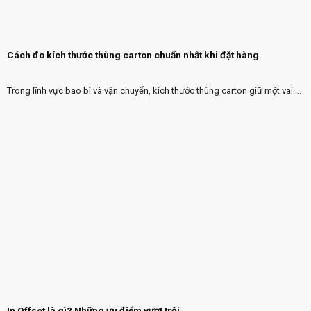
Cách đo kích thước thùng carton chuẩn nhất khi đặt hàng
Trong lĩnh vực bao bì và vận chuyển, kích thước thùng carton giữ một vai ...
In Offset là gì? Những ưu điểm vượt trội