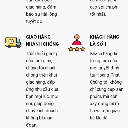
giao hàng, đảm
cao với chi phí
bảo sự hài lòng
tốt nhất.
tuyệt đối.
GIAO HÀNG
KHÁCH HÀNG
NHANH CHÓNG
LÀ SỐ 1
Thấu hiểu giá trị
Khách hàng là
của thời gian,
trọng tâm của
chúng tôi nhanh
mọi quyết định
chóng triển khai
tại Hoàng Phát.
giao hàng, đáp
Chúng tôi không
ứng nhu cầu của
chỉ cung cấp sản
bạn mọi lúc, mọi
phẩm, mà còn
nơi, giúp dòng
xây dựng niềm
chảy kinh doanh
tin và mối quan
không bị gián
hệ lâu dài.
đoạn.