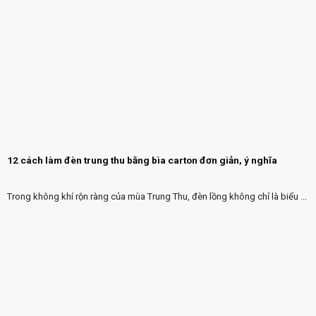
12 cách làm đèn trung thu bằng bìa carton đơn giản, ý nghĩa
Trong không khí rộn ràng của mùa Trung Thu, đèn lồng không chỉ là biểu ...