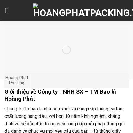
Skip
to
content
Hoàng Phát
Packing
Giới thiệu về Công ty TNHH SX – TM Bao bì
Hoàng Phát
Chúng tôi tự hào là nhà sản xuất và cung cấp thùng carton
chất lượng hàng đầu, với hơn 10 năm kinh nghiệm, khẳng
định vị thế dẫn đầu trong việc cung cấp giải pháp đóng gói
đa dạng và phục vụ mọi yêu cầu của bạn – từ thùng giấy