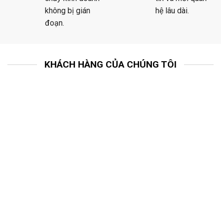
không bị gián
hệ lâu dài.
đoạn.
KHÁCH HÀNG CỦA CHÚNG TÔI