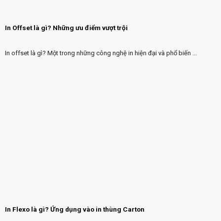
In Offset là gì? Những ưu điểm vượt trội
In offset là gì? Một trong những công nghệ in hiện đại và phổ biến ...
In Flexo là gì? Ứng dụng vào in thùng Carton