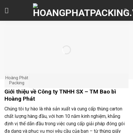
Skip
to
content
Hoàng Phát
Packing
Giới thiệu về Công ty TNHH SX – TM Bao bì
Hoàng Phát
Chúng tôi tự hào là nhà sản xuất và cung cấp thùng carton
chất lượng hàng đầu, với hơn 10 năm kinh nghiệm, khẳng
định vị thế dẫn đầu trong việc cung cấp giải pháp đóng gói
đa dạng và phục vụ mọi yêu cầu của bạn – từ thùng giấy