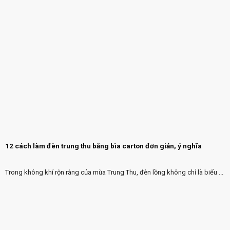
12 cách làm đèn trung thu bằng bìa carton đơn giản, ý nghĩa
Trong không khí rộn ràng của mùa Trung Thu, đèn lồng không chỉ là biểu ...