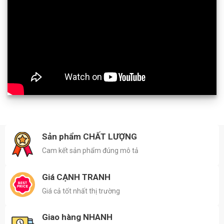
Sản phẩm CHẤT LƯỢNG
Cam kết sản phẩm đúng mô tả
Giá CẠNH TRANH
Giá cả tốt nhất thị trường
Giao hàng NHANH