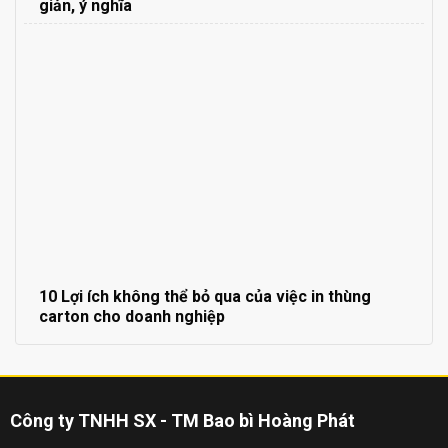
giản, ý nghĩa
10 Lợi ích không thể bỏ qua của việc in thùng
carton cho doanh nghiệp
Công ty TNHH SX - TM Bao bì Hoàng Phát