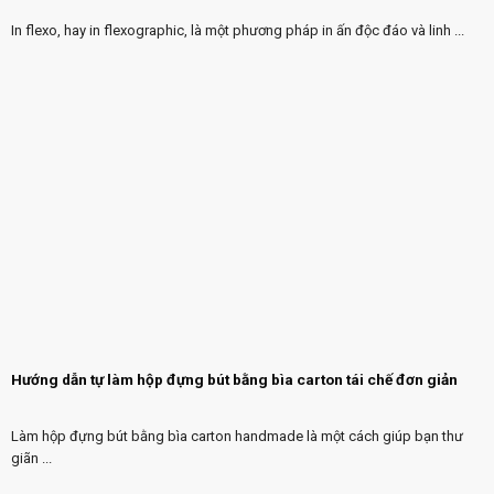
In flexo, hay in flexographic, là một phương pháp in ấn độc đáo và linh ...
Hướng dẫn tự làm hộp đựng bút bằng bìa carton tái chế đơn giản
Làm hộp đựng bút bằng bìa carton handmade là một cách giúp bạn thư
giãn ...