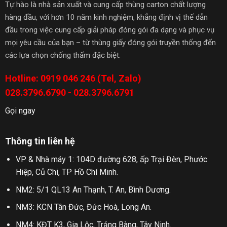
Tự hào là nhà sản xuất và cung cấp thùng carton chất lượng
hàng đầu, với hơn 10 năm kinh nghiệm, khẳng định vị thế dẫn
đầu trong việc cung cấp giải pháp đóng gói đa dạng và phục vụ
mọi yêu cầu của bạn – từ thùng giấy đóng gói truyền thống đến
các lựa chọn chống thấm đặc biệt.
Hotline: 0919 046 246 (Tel, Zalo)
028.3796.6790 - 028.3796.6791
Gọi ngay
Thông tin liên hệ
VP & Nhà máy 1: 104D đường 628, ấp Trại Đèn, Phước
Hiệp, Củ Chi, TP Hồ Chí Minh.
NM2: 5/1 QL13 An Thạnh, T. An, Bình Dương.
NM3: KCN Tân Đức, Đức Hoà, Long An.
NM4: KĐT K3, Gia Lộc, Trảng Bàng, Tây Ninh.