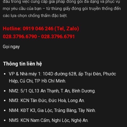
đầu trong việc cung cấp giải pháp đóng gói đa dạng và phục vụ
mọi yêu cầu của bạn – từ thùng giấy đóng gói truyền thống đến
các lựa chọn chống thấm đặc biệt.
Hotline: 0919 046 246 (Tel, Zalo)
028.3796.6790 - 028.3796.6791
Gọi ngay
Thông tin liên hệ
VP & Nhà máy 1: 104D đường 628, ấp Trại Đèn, Phước
Hiệp, Củ Chi, TP Hồ Chí Minh.
NM2: 5/1 QL13 An Thạnh, T. An, Bình Dương.
NM3: KCN Tân Đức, Đức Hoà, Long An.
NM4: KĐT K3, Gia Lộc, Trảng Bàng, Tây Ninh.
NM5: KCN Nam Cấm, Nghi Lộc, Nghệ An.