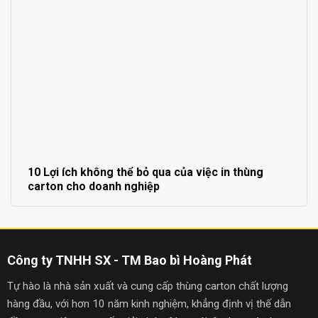
10 Lợi ích không thể bỏ qua của việc in thùng
carton cho doanh nghiệp
Công ty TNHH SX - TM Bao bì Hoàng Phát
Tự hào là nhà sản xuất và cung cấp thùng carton chất lượng
hàng đầu, với hơn 10 năm kinh nghiệm, khẳng định vị thế dẫn