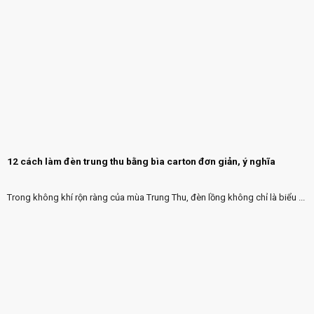
12 cách làm đèn trung thu bằng bìa carton đơn giản, ý nghĩa
Trong không khí rộn ràng của mùa Trung Thu, đèn lồng không chỉ là biểu ...