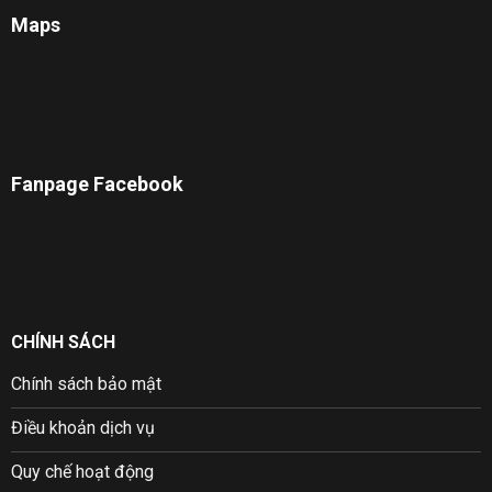
Maps
Fanpage Facebook
CHÍNH SÁCH
Chính sách bảo mật
Điều khoản dịch vụ
Quy chế hoạt động