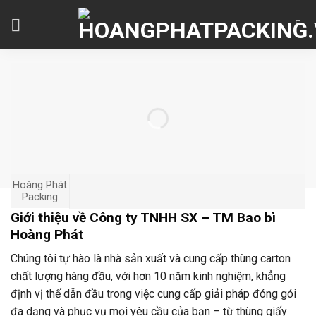
Skip
to
content
Hoàng Phát
Packing
Giới thiệu về Công ty TNHH SX – TM Bao bì
Hoàng Phát
Chúng tôi tự hào là nhà sản xuất và cung cấp thùng carton
chất lượng hàng đầu, với hơn 10 năm kinh nghiệm, khẳng
định vị thế dẫn đầu trong việc cung cấp giải pháp đóng gói
đa dạng và phục vụ mọi yêu cầu của bạn – từ thùng giấy