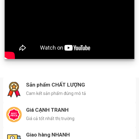
Sản phẩm CHẤT LƯỢNG
Cam kết sản phẩm đúng mô tả
Giá CẠNH TRANH
Giá cả tốt nhất thị trường
Giao hàng NHANH