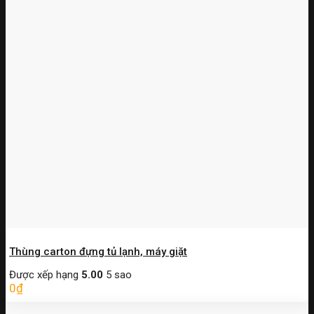
Thùng carton đựng tủ lạnh, máy giặt
Được xếp hạng
5.00
5 sao
0
₫