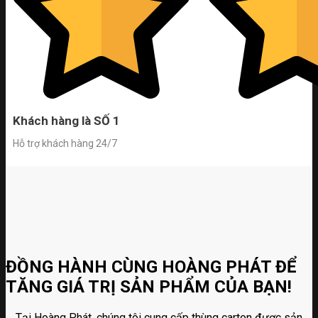
Khách hàng là SỐ 1
Hỗ trợ khách hàng 24/7
ĐỒNG HÀNH CÙNG HOÀNG PHÁT ĐỂ
TĂNG GIÁ TRỊ SẢN PHẨM CỦA BẠN!
Tại Hoàng Phát, chúng tôi cung cấp thùng carton được sản