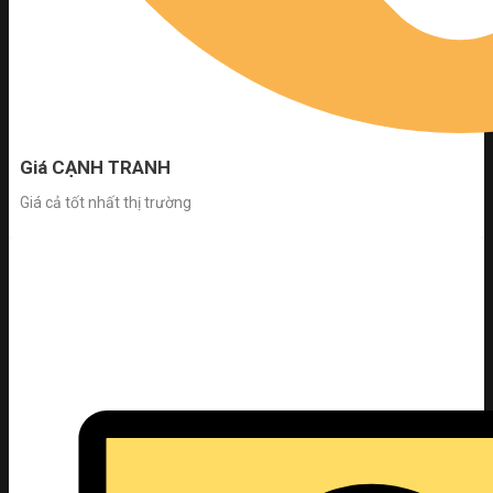
Giá CẠNH TRANH
Giá cả tốt nhất thị trường