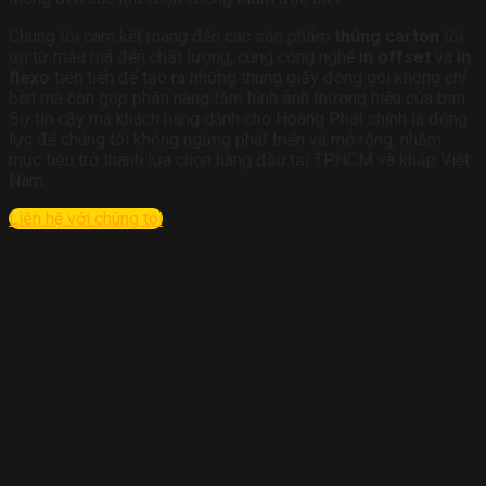
Chúng tôi cam kết mang đến các sản phẩm
thùng carton
tối
ưu từ mẫu mã đến chất lượng, cùng công nghệ
in offset
và
in
flexo
tiên tiến để tạo ra những thùng giấy đóng gói không chỉ
bền mà còn góp phần nâng tầm hình ảnh thương hiệu của bạn.
Sự tin cậy mà khách hàng dành cho Hoàng Phát chính là động
lực để chúng tôi không ngừng phát triển và mở rộng, nhằm
mục tiêu trở thành lựa chọn hàng đầu tại TP.HCM và khắp Việt
Nam.
Liên hệ với chúng tôi