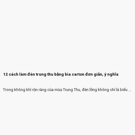
12 cách làm đèn trung thu bằng bìa carton đơn giản, ý nghĩa
Trong không khí rộn ràng của mùa Trung Thu, đèn lồng không chỉ là biểu ...