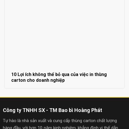
10 Lợi ích không thể bỏ qua của việc in thùng
carton cho doanh nghiệp
Công ty TNHH SX - TM Bao bì Hoàng Phát
Tự hào là nhà sản xuất và cung cấp thùng carton chất lượng
hàng đầu, với hơn 10 năm kinh nghiệm, khẳng định vị thế dẫn