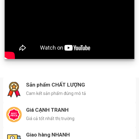
Sản phẩm CHẤT LƯỢNG
Cam kết sản phẩm đúng mô tả
Giá CẠNH TRANH
Giá cả tốt nhất thị trường
Giao hàng NHANH