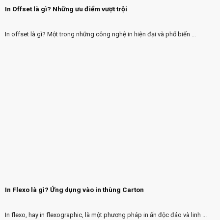
In Offset là gì? Những ưu điểm vượt trội
In offset là gì? Một trong những công nghệ in hiện đại và phổ biến ...
In Flexo là gì? Ứng dụng vào in thùng Carton
In flexo, hay in flexographic, là một phương pháp in ấn độc đáo và linh ...