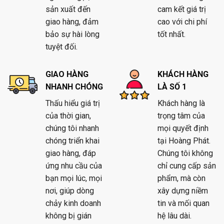
sản xuất đến
cam kết giá trị
giao hàng, đảm
cao với chi phí
bảo sự hài lòng
tốt nhất.
tuyệt đối.
GIAO HÀNG
KHÁCH HÀNG
NHANH CHÓNG
LÀ SỐ 1
Thấu hiểu giá trị
Khách hàng là
của thời gian,
trọng tâm của
chúng tôi nhanh
mọi quyết định
chóng triển khai
tại Hoàng Phát.
giao hàng, đáp
Chúng tôi không
ứng nhu cầu của
chỉ cung cấp sản
bạn mọi lúc, mọi
phẩm, mà còn
nơi, giúp dòng
xây dựng niềm
chảy kinh doanh
tin và mối quan
không bị gián
hệ lâu dài.