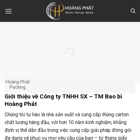
Skip
to
content
Hoàng Phát
Packing
Giới thiệu về Công ty TNHH SX – TM Bao bì
Hoàng Phát
Chúng tôi tự hào là nhà sản xuất và cung cấp thùng carton
chất lượng hàng đầu, với hơn 10 năm kinh nghiệm, khẳng
định vị thế dẫn đầu trong việc cung cấp giải pháp đóng gói
đa dạng và phục vụ mọi yêu cầu của bạn – từ thùng giấy