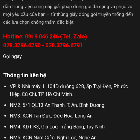
đầu trong việc cung cấp giải pháp đóng gói đa dạng và phục vụ
mọi yêu cầu của bạn – từ thùng giấy đóng gói truyền thống đến
các lựa chọn chống thấm đặc biệt.
Hotline: 0919 046 246 (Tel, Zalo)
028.3796.6790 - 028.3796.6791
Gọi ngay
Thông tin liên hệ
VP & Nhà máy 1: 104D đường 628, ấp Trại Đèn, Phước
Hiệp, Củ Chi, TP Hồ Chí Minh.
NM2: 5/1 QL13 An Thạnh, T. An, Bình Dương.
NM3: KCN Tân Đức, Đức Hoà, Long An.
NM4: KĐT K3, Gia Lộc, Trảng Bàng, Tây Ninh.
NM5: KCN Nam Cấm, Nghi Lộc, Nghệ An.