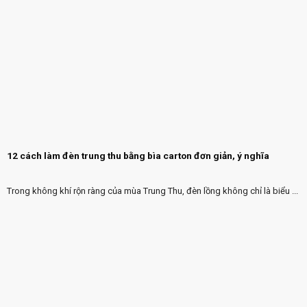
12 cách làm đèn trung thu bằng bìa carton đơn giản, ý nghĩa
Trong không khí rộn ràng của mùa Trung Thu, đèn lồng không chỉ là biểu ...