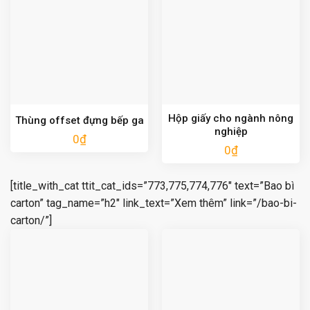
Hộp giấy cho ngành nông
Thùng offset đựng bếp ga
nghiệp
0
₫
0
₫
[title_with_cat ttit_cat_ids=”773,775,774,776″ text=”Bao bì
carton” tag_name=”h2″ link_text=”Xem thêm” link=”/bao-bi-
carton/”]