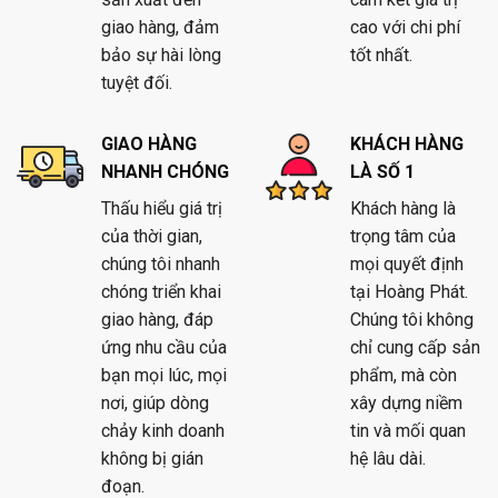
giao hàng, đảm
cao với chi phí
bảo sự hài lòng
tốt nhất.
tuyệt đối.
GIAO HÀNG
KHÁCH HÀNG
NHANH CHÓNG
LÀ SỐ 1
Thấu hiểu giá trị
Khách hàng là
của thời gian,
trọng tâm của
chúng tôi nhanh
mọi quyết định
chóng triển khai
tại Hoàng Phát.
giao hàng, đáp
Chúng tôi không
ứng nhu cầu của
chỉ cung cấp sản
bạn mọi lúc, mọi
phẩm, mà còn
nơi, giúp dòng
xây dựng niềm
chảy kinh doanh
tin và mối quan
không bị gián
hệ lâu dài.
đoạn.