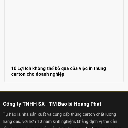
10 Lợi ích không thể bỏ qua của việc in thùng
carton cho doanh nghiệp
Công ty TNHH SX - TM Bao bì Hoàng Phát
Tự hào là nhà sản xuất và cung cấp thùng carton chất lượng
hàng đầu, với hơn 10 năm kinh nghiệm, khẳng định vị thế dẫn