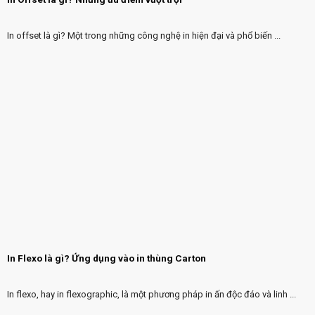
In offset là gì? Một trong những công nghệ in hiện đại và phổ biến ...
In Flexo là gì? Ứng dụng vào in thùng Carton
In flexo, hay in flexographic, là một phương pháp in ấn độc đáo và linh ...