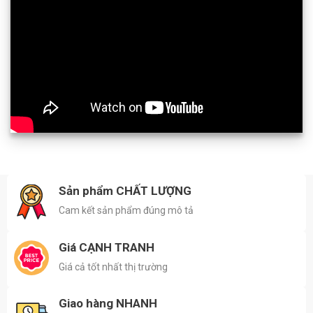
Sản phẩm CHẤT LƯỢNG
Cam kết sản phẩm đúng mô tả
Giá CẠNH TRANH
Giá cả tốt nhất thị trường
Giao hàng NHANH