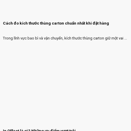
Cách đo kích thước thùng carton chuẩn nhất khi đặt hàng
Trong lĩnh vực bao bì và vận chuyển, kích thước thùng carton giữ một vai ...
In Offset là gì? Những ưu điểm vượt trội