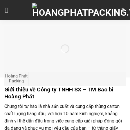
Skip
to
content
Hoàng Phát
Packing
Giới thiệu về Công ty TNHH SX – TM Bao bì
Hoàng Phát
Chúng tôi tự hào là nhà sản xuất và cung cấp thùng carton
chất lượng hàng đầu, với hơn 10 năm kinh nghiệm, khẳng
định vị thế dẫn đầu trong việc cung cấp giải pháp đóng gói
đa dạng và phục vụ mọi yêu cầu của bạn – từ thùng giấy