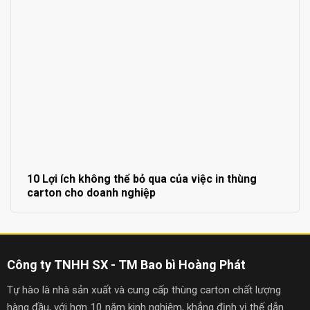
10 Lợi ích không thể bỏ qua của việc in thùng
carton cho doanh nghiệp
Công ty TNHH SX - TM Bao bì Hoàng Phát
Tự hào là nhà sản xuất và cung cấp thùng carton chất lượng
hàng đầu, với hơn 10 năm kinh nghiệm, khẳng định vị thế dẫn