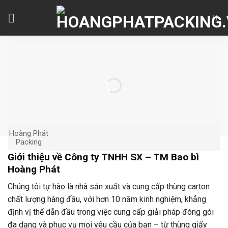
Skip
to
content
Hoàng Phát
Packing
Giới thiệu về Công ty TNHH SX – TM Bao bì
Hoàng Phát
Chúng tôi tự hào là nhà sản xuất và cung cấp thùng carton
chất lượng hàng đầu, với hơn 10 năm kinh nghiệm, khẳng
định vị thế dẫn đầu trong việc cung cấp giải pháp đóng gói
đa dạng và phục vụ mọi yêu cầu của bạn – từ thùng giấy