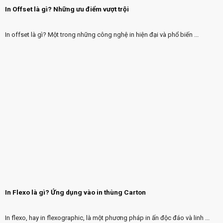
In Offset là gì? Những ưu điểm vượt trội
In offset là gì? Một trong những công nghệ in hiện đại và phổ biến ...
In Flexo là gì? Ứng dụng vào in thùng Carton
In flexo, hay in flexographic, là một phương pháp in ấn độc đáo và linh ...