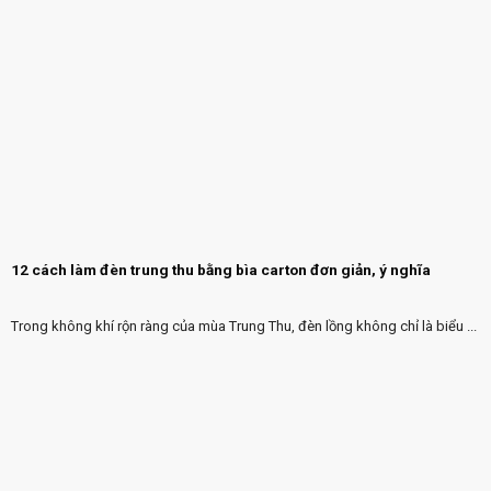
12 cách làm đèn trung thu bằng bìa carton đơn giản, ý nghĩa
Trong không khí rộn ràng của mùa Trung Thu, đèn lồng không chỉ là biểu ...