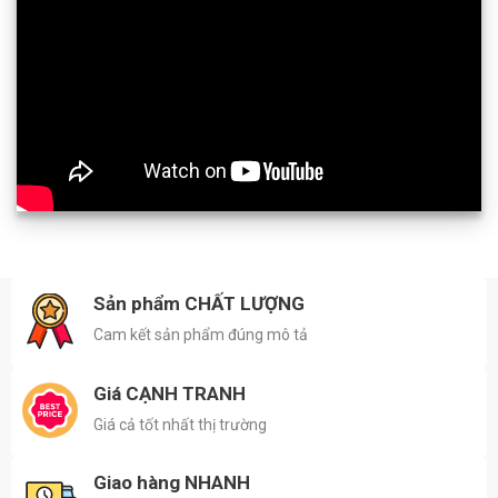
Sản phẩm CHẤT LƯỢNG
Cam kết sản phẩm đúng mô tả
Giá CẠNH TRANH
Giá cả tốt nhất thị trường
Giao hàng NHANH