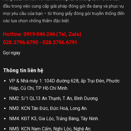
đầu trong việc cung cấp giải pháp đóng gói đa dạng và phục vụ
mọi yêu cầu của bạn – từ thùng giấy đóng gói truyền thống đến
các lựa chọn chống thấm đặc biệt.
Hotline: 0919 046 246 (Tel, Zalo)
028.3796.6790 - 028.3796.6791
Gọi ngay
Thông tin liên hệ
VP & Nhà máy 1: 104D đường 628, ấp Trại Đèn, Phước
Hiệp, Củ Chi, TP Hồ Chí Minh.
NM2: 5/1 QL13 An Thạnh, T. An, Bình Dương.
NM3: KCN Tân Đức, Đức Hoà, Long An.
NM4: KĐT K3, Gia Lộc, Trảng Bàng, Tây Ninh.
NM5: KCN Nam Cấm, Nghi Lộc, Nghệ An.