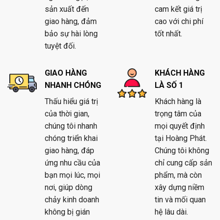
sản xuất đến
cam kết giá trị
giao hàng, đảm
cao với chi phí
bảo sự hài lòng
tốt nhất.
tuyệt đối.
GIAO HÀNG
KHÁCH HÀNG
NHANH CHÓNG
LÀ SỐ 1
Thấu hiểu giá trị
Khách hàng là
của thời gian,
trọng tâm của
chúng tôi nhanh
mọi quyết định
chóng triển khai
tại Hoàng Phát.
giao hàng, đáp
Chúng tôi không
ứng nhu cầu của
chỉ cung cấp sản
bạn mọi lúc, mọi
phẩm, mà còn
nơi, giúp dòng
xây dựng niềm
chảy kinh doanh
tin và mối quan
không bị gián
hệ lâu dài.