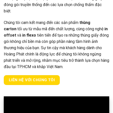
đóng gói truyền thống đến các lựa chọn chống thấm đặc
biệt.
Chúng tôi cam kết mang đến các sản phẩm
thùng
carton
tối ưu từ mẫu mã đến chất lượng, cùng công nghệ
in
offset
và
in flexo
tiên tiến để tạo ra những thùng giấy đóng
gói không chỉ bền mà còn góp phần nâng tầm hình ảnh
thương hiệu của bạn. Sự tin cậy mà khách hàng dành cho
Hoàng Phát chính là động lực để chúng tôi không ngừng
phát triển và mở rộng, nhằm mục tiêu trở thành lựa chọn hàng
đầu tại TP.HCM và khắp Việt Nam.
LIÊN HỆ VỚI CHÚNG TÔI