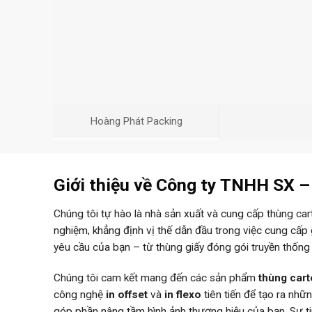
Hoàng Phát Packing
Giới thiệu về Công ty TNHH SX 
Chúng tôi tự hào là nhà sản xuất và cung cấp thùng ca
nghiệm, khẳng định vị thế dẫn đầu trong việc cung cấp
yêu cầu của bạn – từ thùng giấy đóng gói truyền thống
Chúng tôi cam kết mang đến các sản phẩm
thùng car
công nghệ
in offset
và
in flexo
tiên tiến để tạo ra nh
góp phần nâng tầm hình ảnh thương hiệu của bạn. Sự 