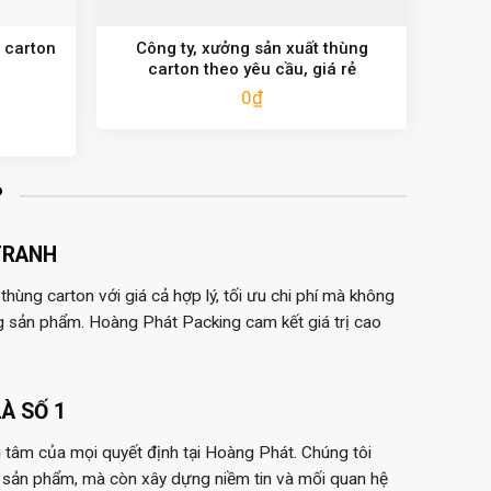
 carton
Công ty, xưởng sản xuất thùng
carton theo yêu cầu, giá rẻ
0
₫
?
TRANH
hùng carton với giá cả hợp lý, tối ưu chi phí mà không
g sản phẩm. Hoàng Phát Packing cam kết giá trị cao
À SỐ 1
 tâm của mọi quyết định tại Hoàng Phát. Chúng tôi
 sản phẩm, mà còn xây dựng niềm tin và mối quan hệ