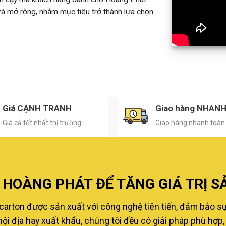
 và mở rộng, nhằm mục tiêu trở thành lựa chọn
Giá CẠNH TRANH
Giao hàng NHAN
Giá cả tốt nhất thị trường
Giao hàng nhanh toàn
HOÀNG PHÁT ĐỂ TĂNG GIÁ TRỊ S
carton được sản xuất với công nghệ tiên tiến, đảm bảo s
i địa hay xuất khẩu, chúng tôi đều có giải pháp phù hợp, 