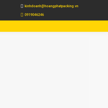
kinhdoanh@hoangphatpacking.vn
0919046246