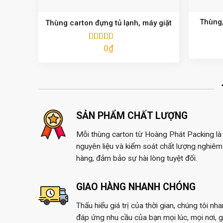
Thùng,
Thùng carton đựng tủ lạnh, máy giặt
0
₫
Được xếp
hạng
5.00
5
sao
SẢN PHẨM CHẤT LƯỢNG
Mỗi thùng carton từ Hoàng Phát Packing là 
nguyên liệu và kiểm soát chất lượng nghiêm 
hàng, đảm bảo sự hài lòng tuyệt đối.
GIAO HÀNG NHANH CHÓNG
Thấu hiểu giá trị của thời gian, chúng tôi nh
đáp ứng nhu cầu của bạn mọi lúc, mọi nơi, 