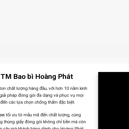
– TM Bao bì Hoàng Phát
rton chất lượng hàng đầu, với hơn 10 năm kinh
 giải pháp đóng gói đa dạng và phục vụ mọi
 đến các lựa chọn chống thấm đặc biệt.
ton
tối ưu từ mẫu mã đến chất lượng, cùng
ững thùng giấy đóng gói không chỉ bền mà còn
tin cậy mà khách hàng dành cho Hoàng Phát