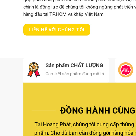
chính là động lực để chúng tôi không ngừng phát triển
hàng đầu tại TP.HCM và khắp Việt Nam.
LIÊN HỆ VỚI CHÚNG TÔI
Sản phẩm CHẤT LƯỢNG
Cam kết sản phẩm đúng mô tả
ĐỒNG HÀNH CÙNG 
Tại Hoàng Phát, chúng tôi cung cấp thùng 
phẩm. Cho dù bạn cần đóng gói hàng hóa nộ