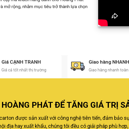
 và mở rộng, nhằm mục tiêu trở thành lựa chọn
Giá CẠNH TRANH
Giao hàng NHAN
Giá cả tốt nhất thị trường
Giao hàng nhanh toàn
HOÀNG PHÁT ĐỂ TĂNG GIÁ TRỊ S
carton được sản xuất với công nghệ tiên tiến, đảm bảo s
i địa hay xuất khẩu, chúng tôi đều có giải pháp phù hợp, 