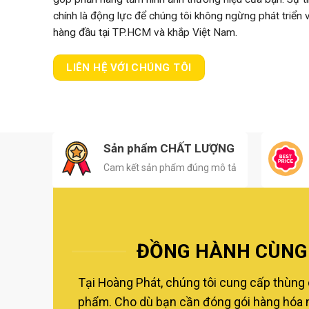
chính là động lực để chúng tôi không ngừng phát triển
hàng đầu tại TP.HCM và khắp Việt Nam.
LIÊN HỆ VỚI CHÚNG TÔI
Sản phẩm CHẤT LƯỢNG
Cam kết sản phẩm đúng mô tả
ĐỒNG HÀNH CÙNG 
Tại Hoàng Phát, chúng tôi cung cấp thùng 
phẩm. Cho dù bạn cần đóng gói hàng hóa nộ