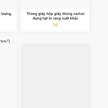
 lượng,
Thùng giấy, hộp giấy, thùng carton
đựng hạt bí rang xuất khẩu
0
₫
ton/”]