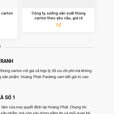
 carton
Công ty, xưởng sản xuất thùng
carton theo yêu cầu, giá rẻ
0
₫
?
TRANH
hùng carton với giá cả hợp lý, tối ưu chi phí mà không
g sản phẩm. Hoàng Phát Packing cam kết giá trị cao
À SỐ 1
 tâm của mọi quyết định tại Hoàng Phát. Chúng tôi
 sản phẩm, mà còn xây dựng niềm tin và mối quan hệ