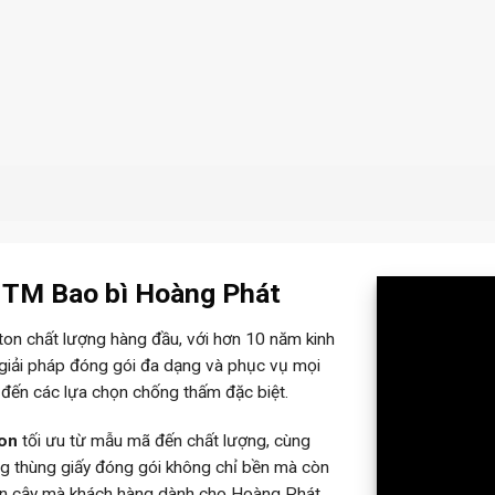
– TM Bao bì Hoàng Phát
rton chất lượng hàng đầu, với hơn 10 năm kinh
 giải pháp đóng gói đa dạng và phục vụ mọi
 đến các lựa chọn chống thấm đặc biệt.
ton
tối ưu từ mẫu mã đến chất lượng, cùng
ững thùng giấy đóng gói không chỉ bền mà còn
tin cậy mà khách hàng dành cho Hoàng Phát