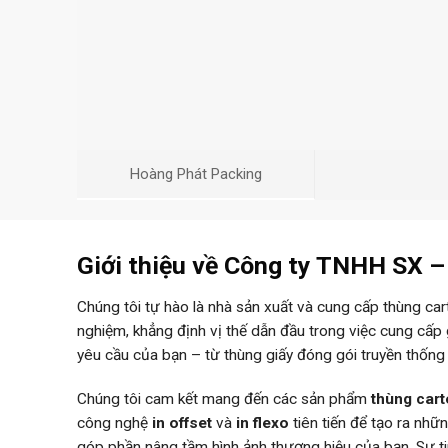
Hoàng Phát Packing
Giới thiệu về Công ty TNHH SX 
Chúng tôi tự hào là nhà sản xuất và cung cấp thùng ca
nghiệm, khẳng định vị thế dẫn đầu trong việc cung cấp
yêu cầu của bạn – từ thùng giấy đóng gói truyền thống
Chúng tôi cam kết mang đến các sản phẩm
thùng car
công nghệ
in offset
và
in flexo
tiên tiến để tạo ra nh
góp phần nâng tầm hình ảnh thương hiệu của bạn. Sự 