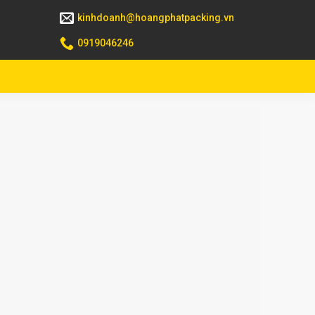
kinhdoanh@hoangphatpacking.vn
0919046246