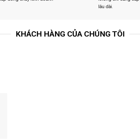
lâu dài.
KHÁCH HÀNG CỦA CHÚNG TÔI