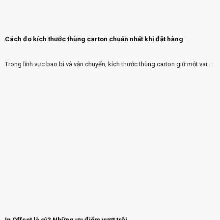
Cách đo kích thước thùng carton chuẩn nhất khi đặt hàng
Trong lĩnh vực bao bì và vận chuyển, kích thước thùng carton giữ một vai ...
In Offset là gì? Những ưu điểm vượt trội