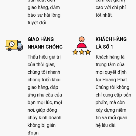
giao hàng, đảm
cao với chi phí
bảo sự hài lòng
tốt nhất.
tuyệt đối.
GIAO HÀNG
KHÁCH HÀNG
NHANH CHÓNG
LÀ SỐ 1
Thấu hiểu giá trị
Khách hàng là
của thời gian,
trọng tâm của
chúng tôi nhanh
mọi quyết định
chóng triển khai
tại Hoàng Phát.
giao hàng, đáp
Chúng tôi không
ứng nhu cầu của
chỉ cung cấp sản
bạn mọi lúc, mọi
phẩm, mà còn
nơi, giúp dòng
xây dựng niềm
chảy kinh doanh
tin và mối quan
không bị gián
hệ lâu dài.
đoạn.