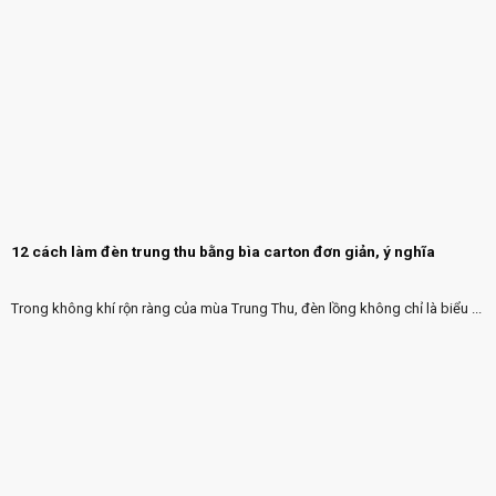
12 cách làm đèn trung thu bằng bìa carton đơn giản, ý nghĩa
Trong không khí rộn ràng của mùa Trung Thu, đèn lồng không chỉ là biểu ...