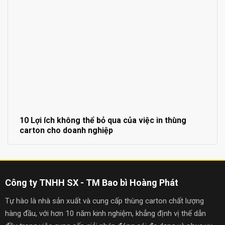
10 Lợi ích không thể bỏ qua của việc in thùng
carton cho doanh nghiệp
Công ty TNHH SX - TM Bao bì Hoàng Phát
Tự hào là nhà sản xuất và cung cấp thùng carton chất lượng
hàng đầu, với hơn 10 năm kinh nghiệm, khẳng định vị thế dẫn