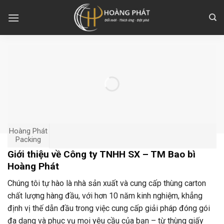
Skip
to
content
Hoàng Phát
Packing
Giới thiệu về Công ty TNHH SX – TM Bao bì
Hoàng Phát
Chúng tôi tự hào là nhà sản xuất và cung cấp thùng carton
chất lượng hàng đầu, với hơn 10 năm kinh nghiệm, khẳng
định vị thế dẫn đầu trong việc cung cấp giải pháp đóng gói
đa dạng và phục vụ mọi yêu cầu của bạn – từ thùng giấy