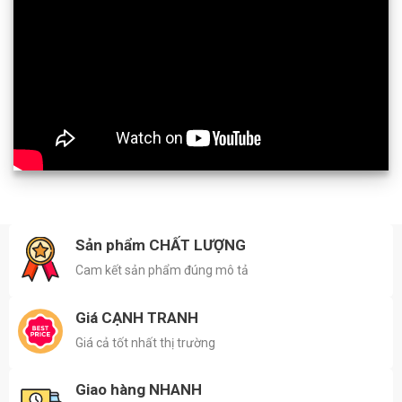
Sản phẩm CHẤT LƯỢNG
Cam kết sản phẩm đúng mô tả
Giá CẠNH TRANH
Giá cả tốt nhất thị trường
Giao hàng NHANH