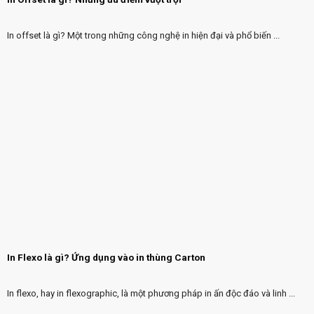
In offset là gì? Một trong những công nghệ in hiện đại và phổ biến ...
In Flexo là gì? Ứng dụng vào in thùng Carton
In flexo, hay in flexographic, là một phương pháp in ấn độc đáo và linh ...