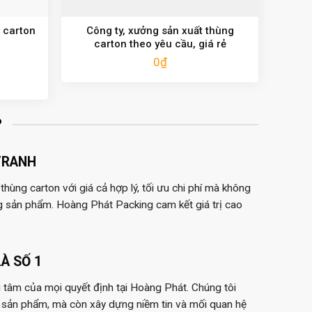
 carton
Công ty, xưởng sản xuất thùng
carton theo yêu cầu, giá rẻ
0
₫
?
TRANH
hùng carton với giá cả hợp lý, tối ưu chi phí mà không
g sản phẩm. Hoàng Phát Packing cam kết giá trị cao
À SỐ 1
 tâm của mọi quyết định tại Hoàng Phát. Chúng tôi
 sản phẩm, mà còn xây dựng niềm tin và mối quan hệ