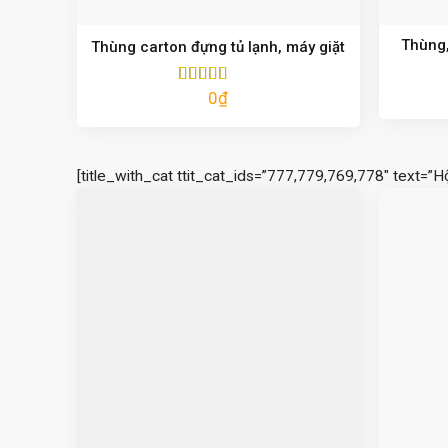
Thùng,
Thùng carton đựng tủ lạnh, máy giặt
0
₫
Được xếp
hạng
5.00
5
sao
[title_with_cat ttit_cat_ids=”777,779,769,778″ text=”H