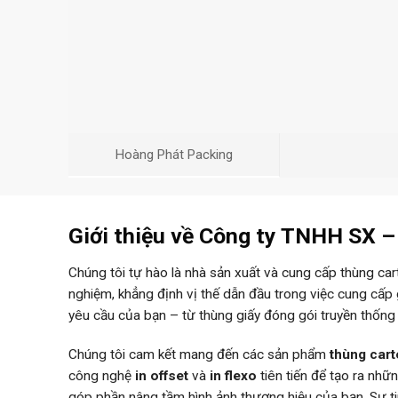
Hoàng Phát Packing
Giới thiệu về Công ty TNHH SX 
Chúng tôi tự hào là nhà sản xuất và cung cấp thùng ca
nghiệm, khẳng định vị thế dẫn đầu trong việc cung cấp
yêu cầu của bạn – từ thùng giấy đóng gói truyền thống
Chúng tôi cam kết mang đến các sản phẩm
thùng car
công nghệ
in offset
và
in flexo
tiên tiến để tạo ra nh
góp phần nâng tầm hình ảnh thương hiệu của bạn. Sự 