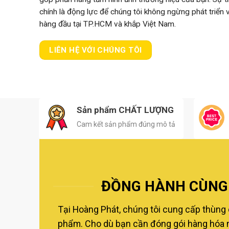
chính là động lực để chúng tôi không ngừng phát triển
hàng đầu tại TP.HCM và khắp Việt Nam.
LIÊN HỆ VỚI CHÚNG TÔI
Sản phẩm CHẤT LƯỢNG
Cam kết sản phẩm đúng mô tả
ĐỒNG HÀNH CÙNG 
Tại Hoàng Phát, chúng tôi cung cấp thùng 
phẩm. Cho dù bạn cần đóng gói hàng hóa nộ