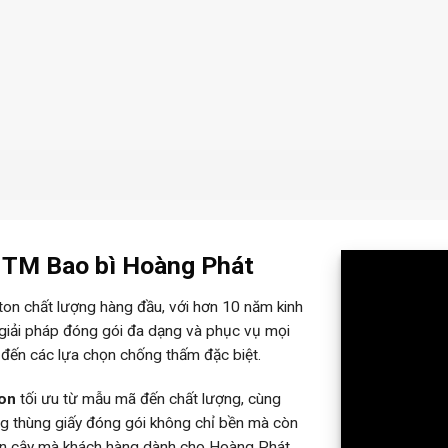
– TM Bao bì Hoàng Phát
rton chất lượng hàng đầu, với hơn 10 năm kinh
 giải pháp đóng gói đa dạng và phục vụ mọi
 đến các lựa chọn chống thấm đặc biệt.
ton
tối ưu từ mẫu mã đến chất lượng, cùng
ững thùng giấy đóng gói không chỉ bền mà còn
tin cậy mà khách hàng dành cho Hoàng Phát