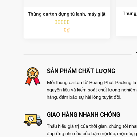
Thùng,
Thùng carton đựng tủ lạnh, máy giặt
0
₫
Được xếp
hạng
5.00
5
sao
SẢN PHẨM CHẤT LƯỢNG
Mỗi thùng carton từ Hoàng Phát Packing là 
nguyên liệu và kiểm soát chất lượng nghiêm 
hàng, đảm bảo sự hài lòng tuyệt đối.
GIAO HÀNG NHANH CHÓNG
Thấu hiểu giá trị của thời gian, chúng tôi nh
đáp ứng nhu cầu của bạn mọi lúc, mọi nơi, 