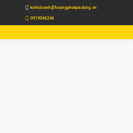
kinhdoanh@hoangphatpacking.vn
0919046246