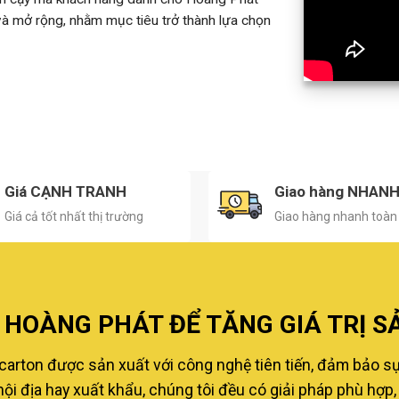
 và mở rộng, nhằm mục tiêu trở thành lựa chọn
Giá CẠNH TRANH
Giao hàng NHAN
Giá cả tốt nhất thị trường
Giao hàng nhanh toàn
HOÀNG PHÁT ĐỂ TĂNG GIÁ TRỊ S
carton được sản xuất với công nghệ tiên tiến, đảm bảo s
i địa hay xuất khẩu, chúng tôi đều có giải pháp phù hợp, 