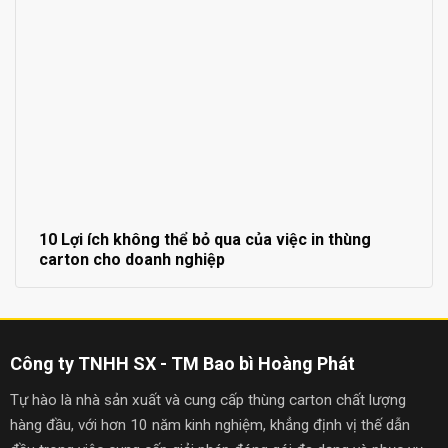
10 Lợi ích không thể bỏ qua của việc in thùng
carton cho doanh nghiệp
Công ty TNHH SX - TM Bao bì Hoàng Phát
Tự hào là nhà sản xuất và cung cấp thùng carton chất lượng
hàng đầu, với hơn 10 năm kinh nghiệm, khẳng định vị thế dẫn