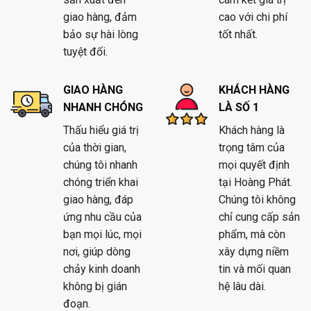
giao hàng, đảm
cao với chi phí
bảo sự hài lòng
tốt nhất.
tuyệt đối.
GIAO HÀNG
KHÁCH HÀNG
NHANH CHÓNG
LÀ SỐ 1
Thấu hiểu giá trị
Khách hàng là
của thời gian,
trọng tâm của
chúng tôi nhanh
mọi quyết định
chóng triển khai
tại Hoàng Phát.
giao hàng, đáp
Chúng tôi không
ứng nhu cầu của
chỉ cung cấp sản
bạn mọi lúc, mọi
phẩm, mà còn
nơi, giúp dòng
xây dựng niềm
chảy kinh doanh
tin và mối quan
không bị gián
hệ lâu dài.
đoạn.