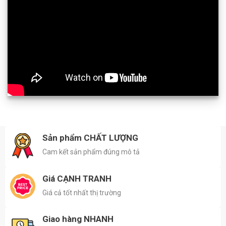
Sản phẩm CHẤT LƯỢNG
Cam kết sản phẩm đúng mô tả
Giá CẠNH TRANH
Giá cả tốt nhất thị trường
Giao hàng NHANH