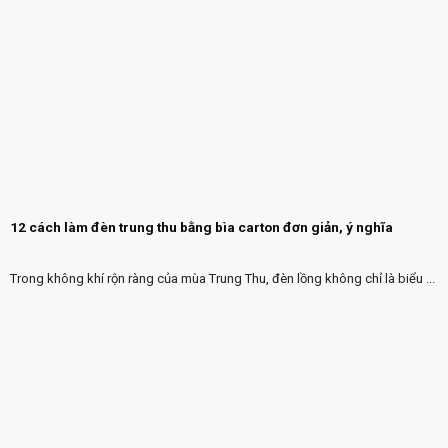
12 cách làm đèn trung thu bằng bìa carton đơn giản, ý nghĩa
Trong không khí rộn ràng của mùa Trung Thu, đèn lồng không chỉ là biểu ...