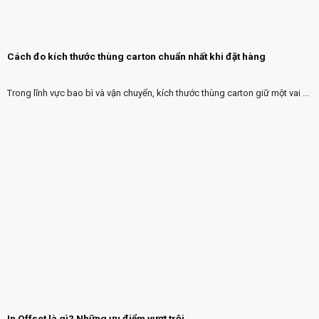
Cách đo kích thước thùng carton chuẩn nhất khi đặt hàng
Trong lĩnh vực bao bì và vận chuyển, kích thước thùng carton giữ một vai ...
In Offset là gì? Những ưu điểm vượt trội