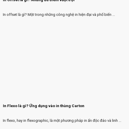
In offset là gì? Một trong những công nghệ in hiện đại và phổ biến ...
In Flexo là gì? Ứng dụng vào in thùng Carton
In flexo, hay in flexographic, là một phương pháp in ấn độc đáo và linh ...