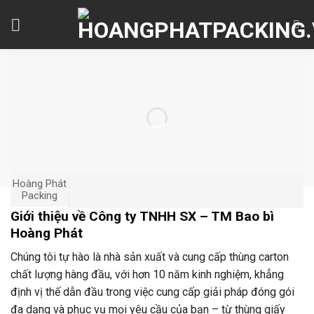
Skip
to
content
Hoàng Phát
Packing
Giới thiệu về Công ty TNHH SX – TM Bao bì
Hoàng Phát
Chúng tôi tự hào là nhà sản xuất và cung cấp thùng carton
chất lượng hàng đầu, với hơn 10 năm kinh nghiệm, khẳng
định vị thế dẫn đầu trong việc cung cấp giải pháp đóng gói
đa dạng và phục vụ mọi yêu cầu của bạn – từ thùng giấy