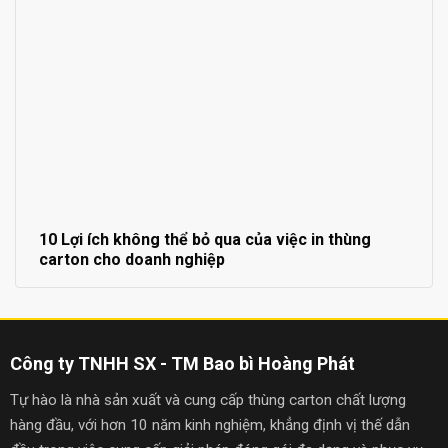
10 Lợi ích không thể bỏ qua của việc in thùng
carton cho doanh nghiệp
Công ty TNHH SX - TM Bao bì Hoàng Phát
Tự hào là nhà sản xuất và cung cấp thùng carton chất lượng
hàng đầu, với hơn 10 năm kinh nghiệm, khẳng định vị thế dẫn