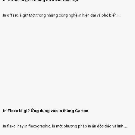
In offset là gì? Một trong những công nghệ in hiện đại và phổ biến ...
In Flexo là gì? Ứng dụng vào in thùng Carton
In flexo, hay in flexographic, là một phương pháp in ấn độc đáo và linh ...