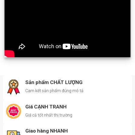
Sản phẩm CHẤT LƯỢNG
Cam kết sản phẩm đúng mô tả
Giá CẠNH TRANH
Giá cả tốt nhất thị trường
Giao hàng NHANH