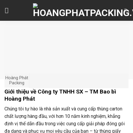
Skip
to
content
Hoàng Phát
Packing
Giới thiệu về Công ty TNHH SX – TM Bao bì
Hoàng Phát
Chúng tôi tự hào là nhà sản xuất và cung cấp thùng carton
chất lượng hàng đầu, với hơn 10 năm kinh nghiệm, khẳng
định vị thế dẫn đầu trong việc cung cấp giải pháp đóng gói
đa dạng và phục vụ mọi yêu cầu của bạn – từ thùng giấy