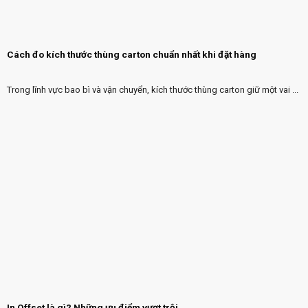
Cách đo kích thước thùng carton chuẩn nhất khi đặt hàng
Trong lĩnh vực bao bì và vận chuyển, kích thước thùng carton giữ một vai ...
In Offset là gì? Những ưu điểm vượt trội