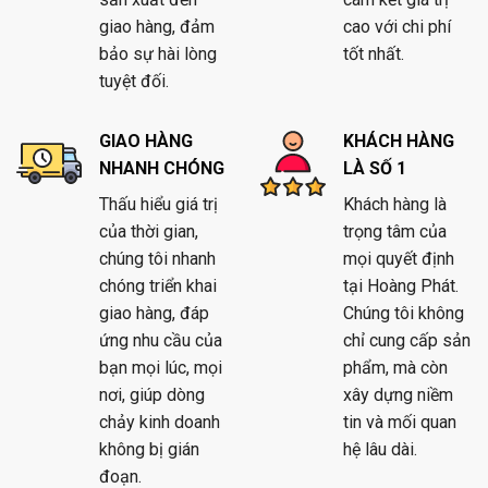
giao hàng, đảm
cao với chi phí
bảo sự hài lòng
tốt nhất.
tuyệt đối.
GIAO HÀNG
KHÁCH HÀNG
NHANH CHÓNG
LÀ SỐ 1
Thấu hiểu giá trị
Khách hàng là
của thời gian,
trọng tâm của
chúng tôi nhanh
mọi quyết định
chóng triển khai
tại Hoàng Phát.
giao hàng, đáp
Chúng tôi không
ứng nhu cầu của
chỉ cung cấp sản
bạn mọi lúc, mọi
phẩm, mà còn
nơi, giúp dòng
xây dựng niềm
chảy kinh doanh
tin và mối quan
không bị gián
hệ lâu dài.
đoạn.