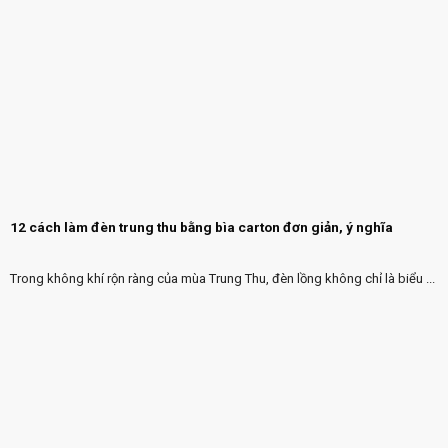
12 cách làm đèn trung thu bằng bìa carton đơn giản, ý nghĩa
Trong không khí rộn ràng của mùa Trung Thu, đèn lồng không chỉ là biểu ...