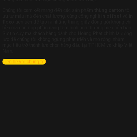
Chúng tôi cam kết mang đến các sản phẩm
thùng carton
tối
ưu từ mẫu mã đến chất lượng, cùng công nghệ
in offset
và
in
flexo
tiên tiến để tạo ra những thùng giấy đóng gói không chỉ
bền mà còn góp phần nâng tầm hình ảnh thương hiệu của bạn.
Sự tin cậy mà khách hàng dành cho Hoàng Phát chính là động
lực để chúng tôi không ngừng phát triển và mở rộng, nhằm
mục tiêu trở thành lựa chọn hàng đầu tại TP.HCM và khắp Việt
Nam.
Liên hệ với chúng tôi