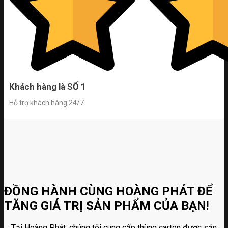
Khách hàng là SỐ 1
Hỗ trợ khách hàng 24/7
ĐỒNG HÀNH CÙNG HOÀNG PHÁT ĐỂ
TĂNG GIÁ TRỊ SẢN PHẨM CỦA BẠN!
Tại Hoàng Phát, chúng tôi cung cấp thùng carton được sản