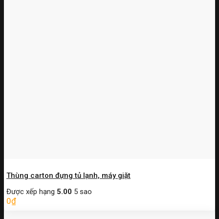
Thùng carton đựng tủ lạnh, máy giặt
Được xếp hạng
5.00
5 sao
0
₫