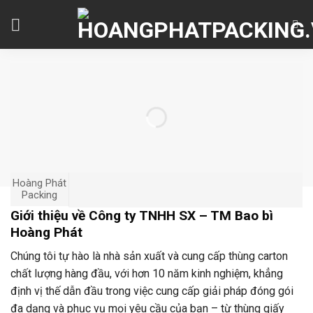
Skip
to
content
Hoàng Phát
Packing
Giới thiệu về Công ty TNHH SX – TM Bao bì
Hoàng Phát
Chúng tôi tự hào là nhà sản xuất và cung cấp thùng carton
chất lượng hàng đầu, với hơn 10 năm kinh nghiệm, khẳng
định vị thế dẫn đầu trong việc cung cấp giải pháp đóng gói
đa dạng và phục vụ mọi yêu cầu của bạn – từ thùng giấy