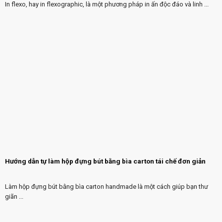
In flexo, hay in flexographic, là một phương pháp in ấn độc đáo và linh ...
Hướng dẫn tự làm hộp đựng bút bằng bìa carton tái chế đơn giản
Làm hộp đựng bút bằng bìa carton handmade là một cách giúp bạn thư
giãn ...