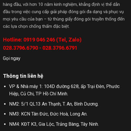
hàng đầu, với hơn 10 năm kinh nghiệm, khẳng định vị thế dẫn
đầu trong việc cung cấp giải pháp đóng gói đa dạng và phục vụ
mọi yêu cầu của bạn – từ thùng giấy đóng gói truyền thống đến
các lựa chọn chống thấm đặc biệt.
Hotline: 0919 046 246 (Tel, Zalo)
028.3796.6790 - 028.3796.6791
Gọi ngay
Thông tin liên hệ
VP & Nhà máy 1: 104D đường 628, ấp Trại Đèn, Phước
Hiệp, Củ Chi, TP Hồ Chí Minh.
NM2: 5/1 QL13 An Thạnh, T. An, Bình Dương.
NM3: KCN Tân Đức, Đức Hoà, Long An.
NM4: KĐT K3, Gia Lộc, Trảng Bàng, Tây Ninh.