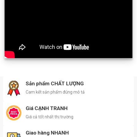
Sản phẩm CHẤT LƯỢNG
Cam kết sản phẩm đúng mô tả
Giá CẠNH TRANH
Giá cả tốt nhất thị trường
Giao hàng NHANH