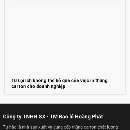
10 Lợi ích không thể bỏ qua của việc in thùng
carton cho doanh nghiệp
Công ty TNHH SX - TM Bao bì Hoàng Phát
Tự hào là nhà sản xuất và cung cấp thùng carton chất lượng