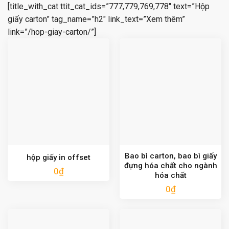
[title_with_cat ttit_cat_ids=”777,779,769,778″ text=”Hộp
giấy carton” tag_name=”h2″ link_text=”Xem thêm”
link=”/hop-giay-carton/”]
Bao bì carton, bao bì giấy
hộp giấy in offset
đựng hóa chất cho ngành
0
₫
hóa chất
0
₫