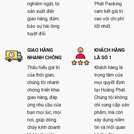
nghiêm ngặt, từ
Phát Packing
sản xuất đến
cam kết giá trị
giao hàng, đảm
cao với chi phí
bảo sự hài lòng
tốt nhất.
tuyệt đối.
GIAO HÀNG
KHÁCH HÀNG
NHANH CHÓNG
LÀ SỐ 1
Thấu hiểu giá trị
Khách hàng là
của thời gian,
trọng tâm của
chúng tôi nhanh
mọi quyết định
chóng triển khai
tại Hoàng Phát.
giao hàng, đáp
Chúng tôi không
ứng nhu cầu của
chỉ cung cấp sản
bạn mọi lúc, mọi
phẩm, mà còn
nơi, giúp dòng
xây dựng niềm
chảy kinh doanh
tin và mối quan