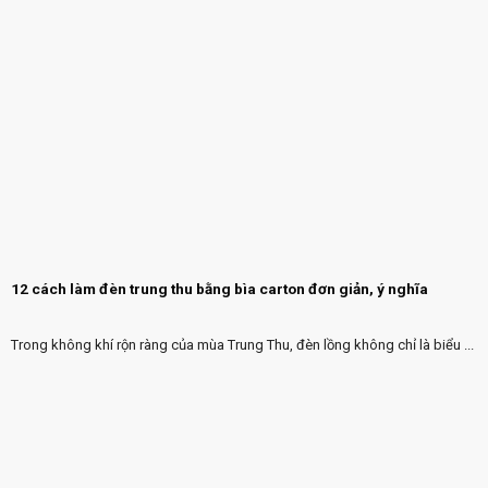
12 cách làm đèn trung thu bằng bìa carton đơn giản, ý nghĩa
Trong không khí rộn ràng của mùa Trung Thu, đèn lồng không chỉ là biểu ...