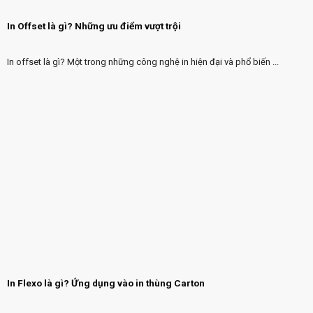
In Offset là gì? Những ưu điểm vượt trội
In offset là gì? Một trong những công nghệ in hiện đại và phổ biến ...
In Flexo là gì? Ứng dụng vào in thùng Carton