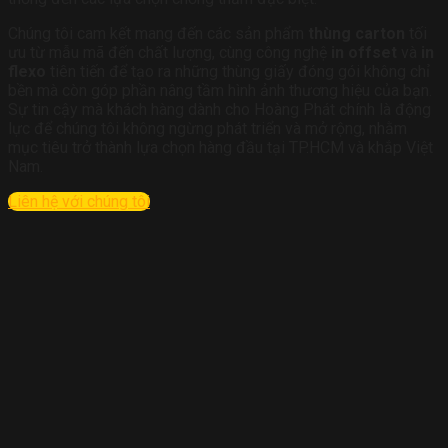
Chúng tôi cam kết mang đến các sản phẩm
thùng carton
tối
ưu từ mẫu mã đến chất lượng, cùng công nghệ
in offset
và
in
flexo
tiên tiến để tạo ra những thùng giấy đóng gói không chỉ
bền mà còn góp phần nâng tầm hình ảnh thương hiệu của bạn.
Sự tin cậy mà khách hàng dành cho Hoàng Phát chính là động
lực để chúng tôi không ngừng phát triển và mở rộng, nhằm
mục tiêu trở thành lựa chọn hàng đầu tại TP.HCM và khắp Việt
Nam.
Liên hệ với chúng tôi