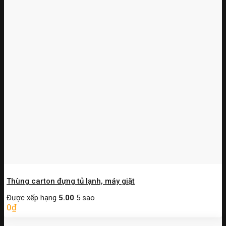
Thùng carton đựng tủ lạnh, máy giặt
Được xếp hạng
5.00
5 sao
0
₫