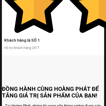
Khách hàng là SỐ 1
Hỗ trợ khách hàng 24/7
ĐỒNG HÀNH CÙNG HOÀNG PHÁT ĐỂ
TĂNG GIÁ TRỊ SẢN PHẨM CỦA BẠN!
Tại Hoàng Phát, chúng tôi cung cấp thùng carton được sản