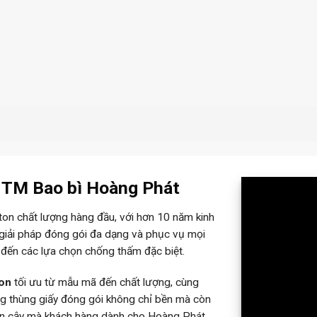
– TM Bao bì Hoàng Phát
rton chất lượng hàng đầu, với hơn 10 năm kinh
 giải pháp đóng gói đa dạng và phục vụ mọi
 đến các lựa chọn chống thấm đặc biệt.
ton
tối ưu từ mẫu mã đến chất lượng, cùng
ững thùng giấy đóng gói không chỉ bền mà còn
tin cậy mà khách hàng dành cho Hoàng Phát