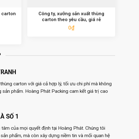
 carton
Công ty, xưởng sản xuất thùng
carton theo yêu cầu, giá rẻ
0
₫
?
TRANH
hùng carton với giá cả hợp lý, tối ưu chi phí mà không
g sản phẩm. Hoàng Phát Packing cam kết giá trị cao
À SỐ 1
 tâm của mọi quyết định tại Hoàng Phát. Chúng tôi
 sản phẩm, mà còn xây dựng niềm tin và mối quan hệ