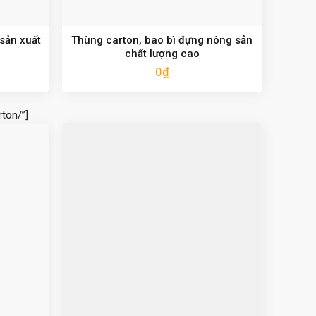
 sản xuất
Thùng carton, bao bì đựng nông sản
chất lượng cao
0
₫
ton/”]