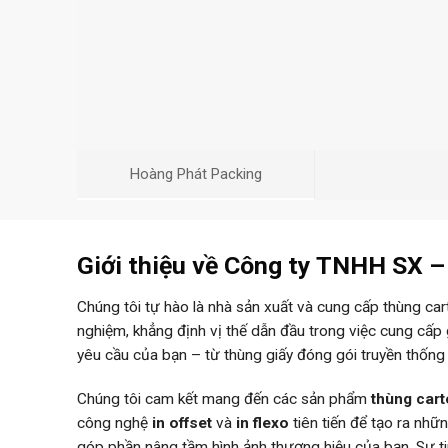
Hoàng Phát Packing
Giới thiệu về Công ty TNHH SX 
Chúng tôi tự hào là nhà sản xuất và cung cấp thùng ca
nghiệm, khẳng định vị thế dẫn đầu trong việc cung cấp
yêu cầu của bạn – từ thùng giấy đóng gói truyền thống
Chúng tôi cam kết mang đến các sản phẩm
thùng car
công nghệ
in offset
và
in flexo
tiên tiến để tạo ra nh
góp phần nâng tầm hình ảnh thương hiệu của bạn. Sự 