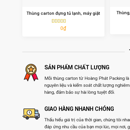
Thùng,
Thùng carton đựng tủ lạnh, máy giặt
0
₫
Được xếp
hạng
5.00
5
sao
SẢN PHẨM CHẤT LƯỢNG
Mỗi thùng carton từ Hoàng Phát Packing là 
nguyên liệu và kiểm soát chất lượng nghiêm 
hàng, đảm bảo sự hài lòng tuyệt đối.
GIAO HÀNG NHANH CHÓNG
Thấu hiểu giá trị của thời gian, chúng tôi nh
đáp ứng nhu cầu của bạn mọi lúc, mọi nơi, 