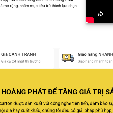
 và mở rộng, nhằm mục tiêu trở thành lựa chọn
Giá CẠNH TRANH
Giao hàng NHAN
Giá cả tốt nhất thị trường
Giao hàng nhanh toàn
HOÀNG PHÁT ĐỂ TĂNG GIÁ TRỊ S
carton được sản xuất với công nghệ tiên tiến, đảm bảo s
i địa hay xuất khẩu, chúng tôi đều có giải pháp phù hợp, 