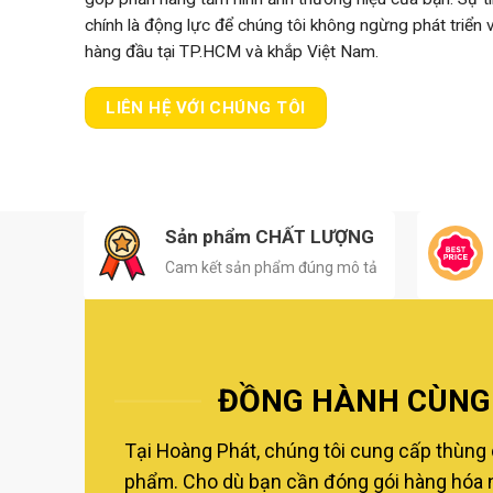
chính là động lực để chúng tôi không ngừng phát triển
hàng đầu tại TP.HCM và khắp Việt Nam.
LIÊN HỆ VỚI CHÚNG TÔI
Sản phẩm CHẤT LƯỢNG
Cam kết sản phẩm đúng mô tả
ĐỒNG HÀNH CÙNG 
Tại Hoàng Phát, chúng tôi cung cấp thùng 
phẩm. Cho dù bạn cần đóng gói hàng hóa nộ