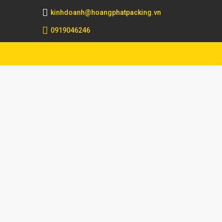
kinhdoanh@hoangphatpacking.vn
0919046246