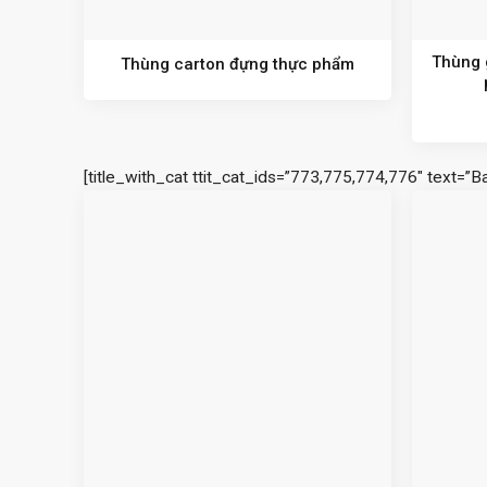
Thùng 
Thùng carton đựng thực phẩm
[title_with_cat ttit_cat_ids=”773,775,774,776″ text=”B