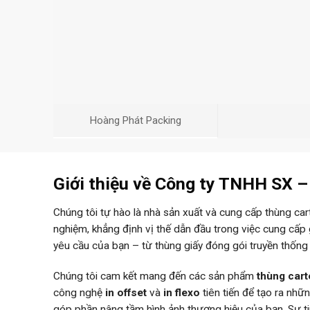
Hoàng Phát Packing
Giới thiệu về Công ty TNHH SX 
Chúng tôi tự hào là nhà sản xuất và cung cấp thùng ca
nghiệm, khẳng định vị thế dẫn đầu trong việc cung cấp
yêu cầu của bạn – từ thùng giấy đóng gói truyền thống
Chúng tôi cam kết mang đến các sản phẩm
thùng car
công nghệ
in offset
và
in flexo
tiên tiến để tạo ra nh
góp phần nâng tầm hình ảnh thương hiệu của bạn. Sự 