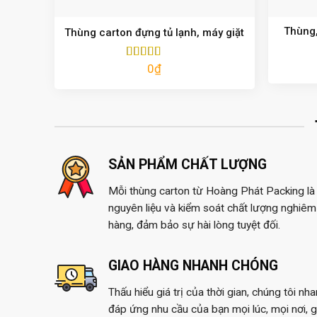
Thùng,
Thùng carton đựng tủ lạnh, máy giặt
0
₫
Được xếp
hạng
5.00
5
sao
SẢN PHẨM CHẤT LƯỢNG
Mỗi thùng carton từ Hoàng Phát Packing là 
nguyên liệu và kiểm soát chất lượng nghiêm 
hàng, đảm bảo sự hài lòng tuyệt đối.
GIAO HÀNG NHANH CHÓNG
Thấu hiểu giá trị của thời gian, chúng tôi nh
đáp ứng nhu cầu của bạn mọi lúc, mọi nơi, 