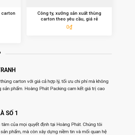
 carton
Công ty, xưởng sản xuất thùng
carton theo yêu cầu, giá rẻ
0
₫
?
TRANH
hùng carton với giá cả hợp lý, tối ưu chi phí mà không
g sản phẩm. Hoàng Phát Packing cam kết giá trị cao
À SỐ 1
 tâm của mọi quyết định tại Hoàng Phát. Chúng tôi
 sản phẩm, mà còn xây dựng niềm tin và mối quan hệ