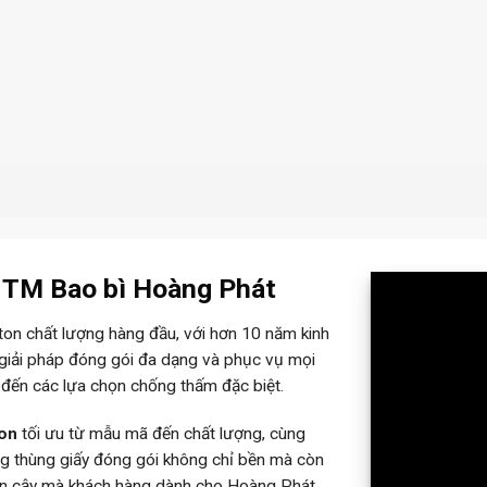
– TM Bao bì Hoàng Phát
rton chất lượng hàng đầu, với hơn 10 năm kinh
 giải pháp đóng gói đa dạng và phục vụ mọi
 đến các lựa chọn chống thấm đặc biệt.
ton
tối ưu từ mẫu mã đến chất lượng, cùng
ững thùng giấy đóng gói không chỉ bền mà còn
tin cậy mà khách hàng dành cho Hoàng Phát