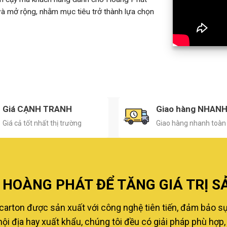
 và mở rộng, nhằm mục tiêu trở thành lựa chọn
Giá CẠNH TRANH
Giao hàng NHAN
Giá cả tốt nhất thị trường
Giao hàng nhanh toàn
HOÀNG PHÁT ĐỂ TĂNG GIÁ TRỊ S
carton được sản xuất với công nghệ tiên tiến, đảm bảo s
i địa hay xuất khẩu, chúng tôi đều có giải pháp phù hợp, 