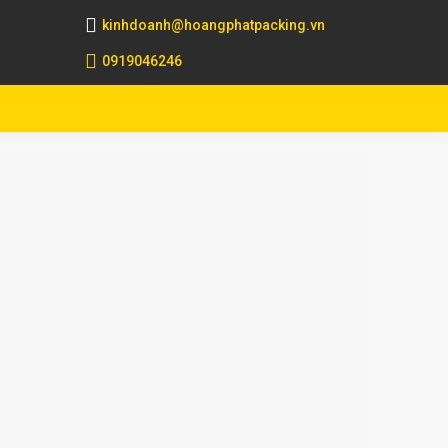
kinhdoanh@hoangphatpacking.vn
0919046246