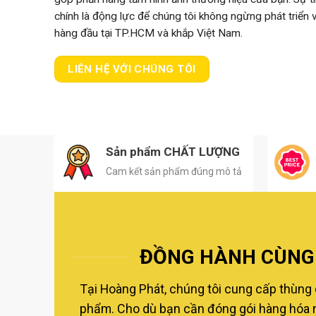
chính là động lực để chúng tôi không ngừng phát triển
hàng đầu tại TP.HCM và khắp Việt Nam.
LIÊN HỆ VỚI CHÚNG TÔI
Sản phẩm CHẤT LƯỢNG
Cam kết sản phẩm đúng mô tả
ĐỒNG HÀNH CÙNG 
Tại Hoàng Phát, chúng tôi cung cấp thùng 
phẩm. Cho dù bạn cần đóng gói hàng hóa nộ