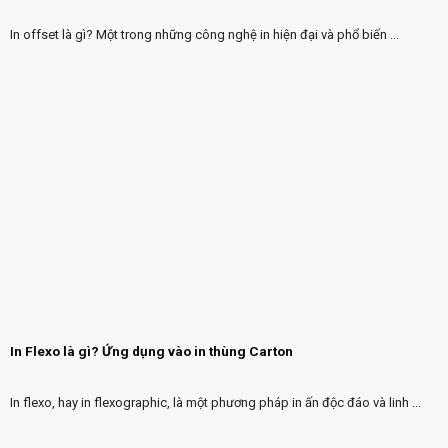
In offset là gì? Một trong những công nghệ in hiện đại và phổ biến ...
In Flexo là gì? Ứng dụng vào in thùng Carton
In flexo, hay in flexographic, là một phương pháp in ấn độc đáo và linh ...