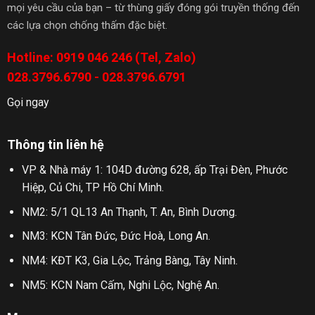
mọi yêu cầu của bạn – từ thùng giấy đóng gói truyền thống đến
các lựa chọn chống thấm đặc biệt.
Hotline: 0919 046 246 (Tel, Zalo)
028.3796.6790 - 028.3796.6791
Gọi ngay
Thông tin liên hệ
VP & Nhà máy 1: 104D đường 628, ấp Trại Đèn, Phước
Hiệp, Củ Chi, TP Hồ Chí Minh.
NM2: 5/1 QL13 An Thạnh, T. An, Bình Dương.
NM3: KCN Tân Đức, Đức Hoà, Long An.
NM4: KĐT K3, Gia Lộc, Trảng Bàng, Tây Ninh.
NM5: KCN Nam Cấm, Nghi Lộc, Nghệ An.