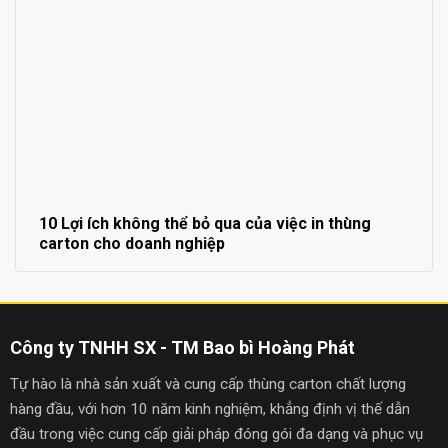
10 Lợi ích không thể bỏ qua của việc in thùng
carton cho doanh nghiệp
Công ty TNHH SX - TM Bao bì Hoàng Phát
Tự hào là nhà sản xuất và cung cấp thùng carton chất lượng
hàng đầu, với hơn 10 năm kinh nghiệm, khẳng định vị thế dẫn
đầu trong việc cung cấp giải pháp đóng gói đa dạng và phục vụ