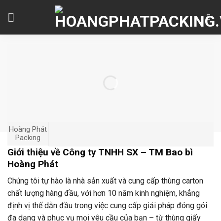
Skip
to
content
Hoàng Phát
Packing
Giới thiệu về Công ty TNHH SX – TM Bao bì
Hoàng Phát
Chúng tôi tự hào là nhà sản xuất và cung cấp thùng carton
chất lượng hàng đầu, với hơn 10 năm kinh nghiệm, khẳng
định vị thế dẫn đầu trong việc cung cấp giải pháp đóng gói
đa dạng và phục vụ mọi yêu cầu của bạn – từ thùng giấy