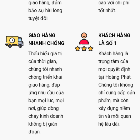
giao hàng, đảm
cao với chi phí
bảo sự hài lòng
tốt nhất.
tuyệt đối.
GIAO HÀNG
KHÁCH HÀNG
NHANH CHÓNG
LÀ SỐ 1
Thấu hiểu giá trị
Khách hàng là
của thời gian,
trọng tâm của
chúng tôi nhanh
mọi quyết định
chóng triển khai
tại Hoàng Phát.
giao hàng, đáp
Chúng tôi không
ứng nhu cầu của
chỉ cung cấp sản
bạn mọi lúc, mọi
phẩm, mà còn
nơi, giúp dòng
xây dựng niềm
chảy kinh doanh
tin và mối quan
không bị gián
hệ lâu dài.
đoạn.