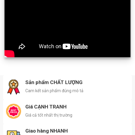
Sản phẩm CHẤT LƯỢNG
Cam kết sản phẩm đúng mô tả
Giá CẠNH TRANH
Giá cả tốt nhất thị trường
Giao hàng NHANH