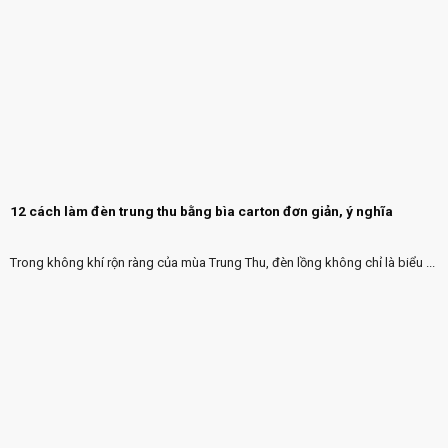
12 cách làm đèn trung thu bằng bìa carton đơn giản, ý nghĩa
Trong không khí rộn ràng của mùa Trung Thu, đèn lồng không chỉ là biểu ...