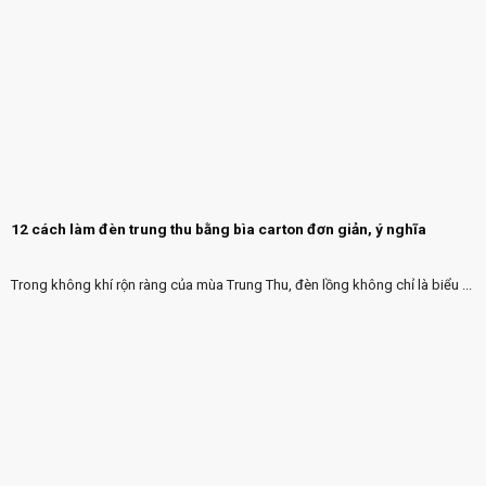
12 cách làm đèn trung thu bằng bìa carton đơn giản, ý nghĩa
Trong không khí rộn ràng của mùa Trung Thu, đèn lồng không chỉ là biểu ...