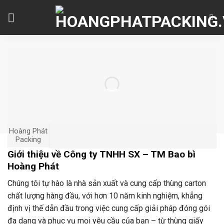
Skip
to
content
Hoàng Phát
Packing
Giới thiệu về Công ty TNHH SX – TM Bao bì
Hoàng Phát
Chúng tôi tự hào là nhà sản xuất và cung cấp thùng carton
chất lượng hàng đầu, với hơn 10 năm kinh nghiệm, khẳng
định vị thế dẫn đầu trong việc cung cấp giải pháp đóng gói
đa dạng và phục vụ mọi yêu cầu của bạn – từ thùng giấy