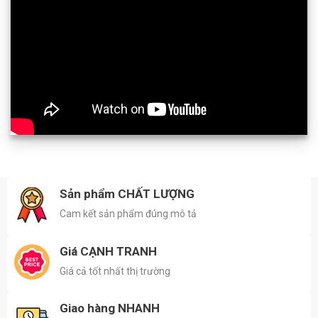
Sản phẩm CHẤT LƯỢNG
Cam kết sản phẩm đúng mô tả
Giá CẠNH TRANH
Giá cả tốt nhất thị trường
Giao hàng NHANH