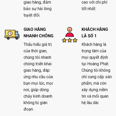
giao hàng, đảm
cao với chi phí
bảo sự hài lòng
tốt nhất.
tuyệt đối.
GIAO HÀNG
KHÁCH HÀNG
NHANH CHÓNG
LÀ SỐ 1
Thấu hiểu giá trị
Khách hàng là
của thời gian,
trọng tâm của
chúng tôi nhanh
mọi quyết định
chóng triển khai
tại Hoàng Phát.
giao hàng, đáp
Chúng tôi không
ứng nhu cầu của
chỉ cung cấp sản
bạn mọi lúc, mọi
phẩm, mà còn
nơi, giúp dòng
xây dựng niềm
chảy kinh doanh
tin và mối quan
không bị gián
hệ lâu dài.
đoạn.