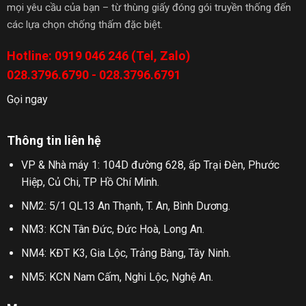
mọi yêu cầu của bạn – từ thùng giấy đóng gói truyền thống đến
các lựa chọn chống thấm đặc biệt.
Hotline: 0919 046 246 (Tel, Zalo)
028.3796.6790 - 028.3796.6791
Gọi ngay
Thông tin liên hệ
VP & Nhà máy 1: 104D đường 628, ấp Trại Đèn, Phước
Hiệp, Củ Chi, TP Hồ Chí Minh.
NM2: 5/1 QL13 An Thạnh, T. An, Bình Dương.
NM3: KCN Tân Đức, Đức Hoà, Long An.
NM4: KĐT K3, Gia Lộc, Trảng Bàng, Tây Ninh.
NM5: KCN Nam Cấm, Nghi Lộc, Nghệ An.