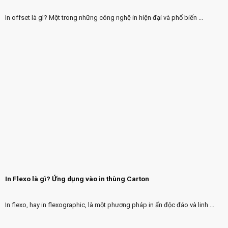
In offset là gì? Một trong những công nghệ in hiện đại và phổ biến ...
In Flexo là gì? Ứng dụng vào in thùng Carton
In flexo, hay in flexographic, là một phương pháp in ấn độc đáo và linh ...