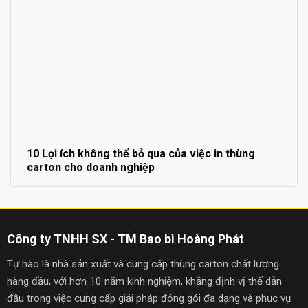
10 Lợi ích không thể bỏ qua của việc in thùng
carton cho doanh nghiệp
Công ty TNHH SX - TM Bao bì Hoàng Phát
Tự hào là nhà sản xuất và cung cấp thùng carton chất lượng
hàng đầu, với hơn 10 năm kinh nghiệm, khẳng định vị thế dẫn
đầu trong việc cung cấp giải pháp đóng gói đa dạng và phục vụ