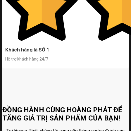
Khách hàng là SỐ 1
Hỗ trợ khách hàng 24/7
ĐỒNG HÀNH CÙNG HOÀNG PHÁT ĐỂ
TĂNG GIÁ TRỊ SẢN PHẨM CỦA BẠN!
Tại Hoàng Phát, chúng tôi cung cấp thùng carton được sản