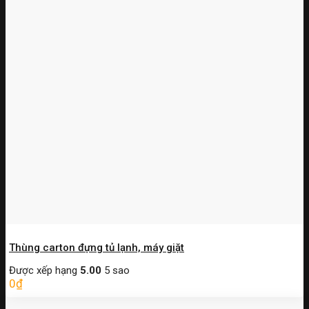
Thùng carton đựng tủ lạnh, máy giặt
Được xếp hạng
5.00
5 sao
0
₫