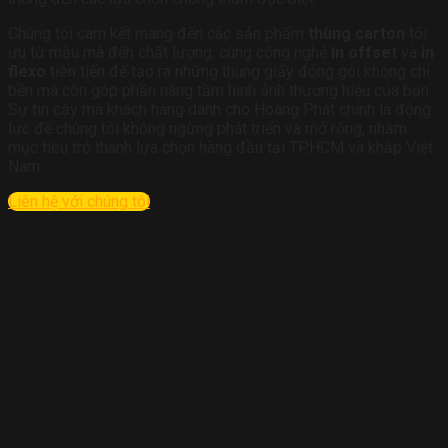
Chúng tôi cam kết mang đến các sản phẩm
thùng carton
tối
ưu từ mẫu mã đến chất lượng, cùng công nghệ
in offset
và
in
flexo
tiên tiến để tạo ra những thùng giấy đóng gói không chỉ
bền mà còn góp phần nâng tầm hình ảnh thương hiệu của bạn.
Sự tin cậy mà khách hàng dành cho Hoàng Phát chính là động
lực để chúng tôi không ngừng phát triển và mở rộng, nhằm
mục tiêu trở thành lựa chọn hàng đầu tại TP.HCM và khắp Việt
Nam.
Liên hệ với chúng tôi