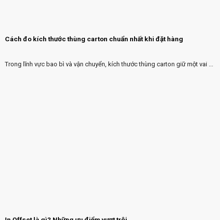
Cách đo kích thước thùng carton chuẩn nhất khi đặt hàng
Trong lĩnh vực bao bì và vận chuyển, kích thước thùng carton giữ một vai ...
In Offset là gì? Những ưu điểm vượt trội