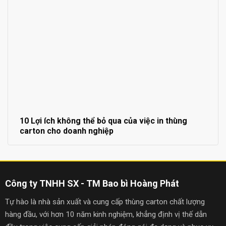
10 Lợi ích không thể bỏ qua của việc in thùng
carton cho doanh nghiệp
Công ty TNHH SX - TM Bao bì Hoàng Phát
Tự hào là nhà sản xuất và cung cấp thùng carton chất lượng
hàng đầu, với hơn 10 năm kinh nghiệm, khẳng định vị thế dẫn