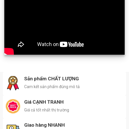
Sản phẩm CHẤT LƯỢNG
Cam kết sản phẩm đúng mô tả
Giá CẠNH TRANH
Giá cả tốt nhất thị trường
Giao hàng NHANH