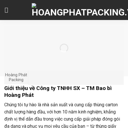
Skip
to
content
Hoàng Phát
Packing
Giới thiệu về Công ty TNHH SX – TM Bao bì
Hoàng Phát
Chúng tôi tự hào là nhà sản xuất và cung cấp thùng carton
chất lượng hàng đầu, với hơn 10 năm kinh nghiệm, khẳng
định vị thế dẫn đầu trong việc cung cấp giải pháp đóng gói
đa dạng và phục vụ mọi yêu cầu của bạn – từ thùng giấy