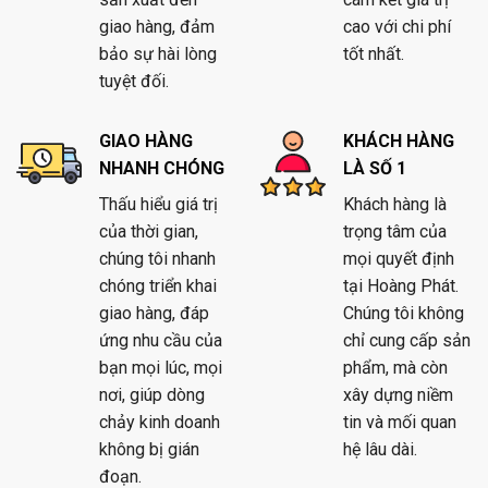
giao hàng, đảm
cao với chi phí
bảo sự hài lòng
tốt nhất.
tuyệt đối.
GIAO HÀNG
KHÁCH HÀNG
NHANH CHÓNG
LÀ SỐ 1
Thấu hiểu giá trị
Khách hàng là
của thời gian,
trọng tâm của
chúng tôi nhanh
mọi quyết định
chóng triển khai
tại Hoàng Phát.
giao hàng, đáp
Chúng tôi không
ứng nhu cầu của
chỉ cung cấp sản
bạn mọi lúc, mọi
phẩm, mà còn
nơi, giúp dòng
xây dựng niềm
chảy kinh doanh
tin và mối quan
không bị gián
hệ lâu dài.
đoạn.