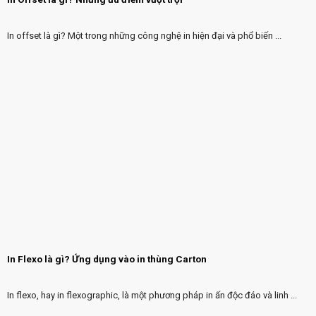
In offset là gì? Một trong những công nghệ in hiện đại và phổ biến ...
In Flexo là gì? Ứng dụng vào in thùng Carton
In flexo, hay in flexographic, là một phương pháp in ấn độc đáo và linh ...