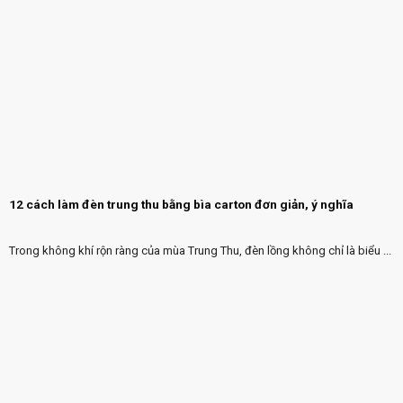
12 cách làm đèn trung thu bằng bìa carton đơn giản, ý nghĩa
Trong không khí rộn ràng của mùa Trung Thu, đèn lồng không chỉ là biểu ...