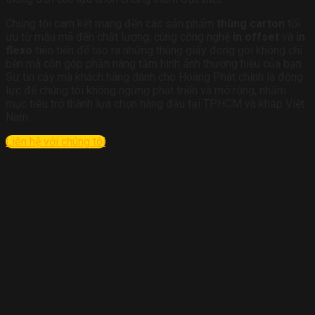
Chúng tôi cam kết mang đến các sản phẩm
thùng carton
tối
ưu từ mẫu mã đến chất lượng, cùng công nghệ
in offset
và
in
flexo
tiên tiến để tạo ra những thùng giấy đóng gói không chỉ
bền mà còn góp phần nâng tầm hình ảnh thương hiệu của bạn.
Sự tin cậy mà khách hàng dành cho Hoàng Phát chính là động
lực để chúng tôi không ngừng phát triển và mở rộng, nhằm
mục tiêu trở thành lựa chọn hàng đầu tại TP.HCM và khắp Việt
Nam.
Liên hệ với chúng tôi