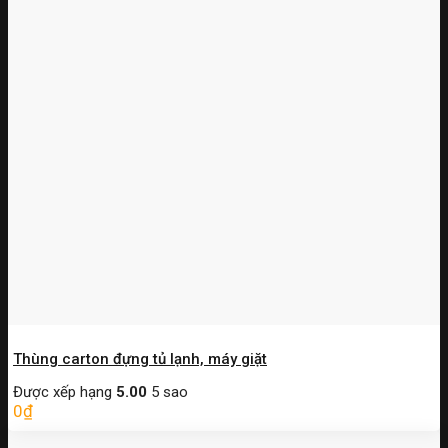
Thùng carton đựng tủ lạnh, máy giặt
Được xếp hạng
5.00
5 sao
0
₫