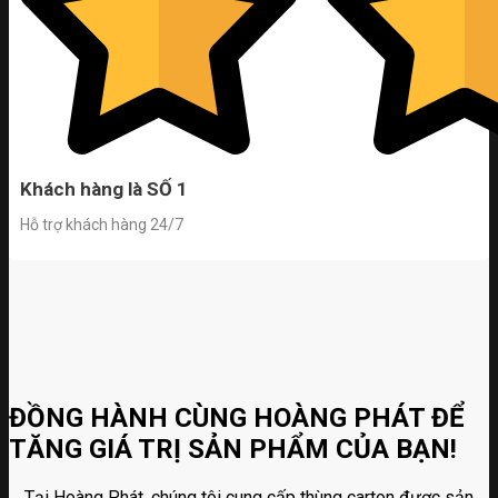
Khách hàng là SỐ 1
Hỗ trợ khách hàng 24/7
ĐỒNG HÀNH CÙNG HOÀNG PHÁT ĐỂ
TĂNG GIÁ TRỊ SẢN PHẨM CỦA BẠN!
Tại Hoàng Phát, chúng tôi cung cấp thùng carton được sản