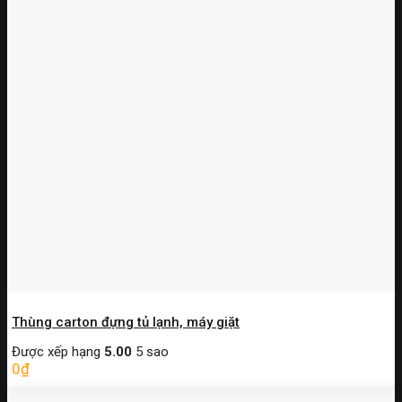
Thùng carton đựng tủ lạnh, máy giặt
Được xếp hạng
5.00
5 sao
0
₫