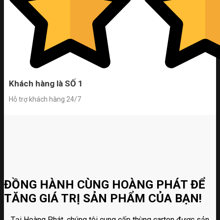
Khách hàng là SỐ 1
Hỗ trợ khách hàng 24/7
ĐỒNG HÀNH CÙNG HOÀNG PHÁT ĐỂ
TĂNG GIÁ TRỊ SẢN PHẨM CỦA BẠN!
Tại Hoàng Phát, chúng tôi cung cấp thùng carton được sản