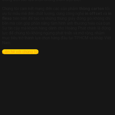
Chúng tôi cam kết mang đến các sản phẩm
thùng carton
tối
ưu từ mẫu mã đến chất lượng, cùng công nghệ
in offset
và
in
flexo
tiên tiến để tạo ra những thùng giấy đóng gói không chỉ
bền mà còn góp phần nâng tầm hình ảnh thương hiệu của bạn.
Sự tin cậy mà khách hàng dành cho Hoàng Phát chính là động
lực để chúng tôi không ngừng phát triển và mở rộng, nhằm
mục tiêu trở thành lựa chọn hàng đầu tại TP.HCM và khắp Việt
Nam.
Liên hệ với chúng tôi