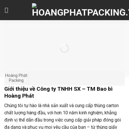
Skip
to
content
Hoàng Phát
Packing
Giới thiệu về Công ty TNHH SX – TM Bao bì
Hoàng Phát
Chúng tôi tự hào là nhà sản xuất và cung cấp thùng carton
chất lượng hàng đầu, với hơn 10 năm kinh nghiệm, khẳng
định vị thế dẫn đầu trong việc cung cấp giải pháp đóng gói
đa dạng và phục vụ mọi yêu cầu của bạn – từ thùng giấy