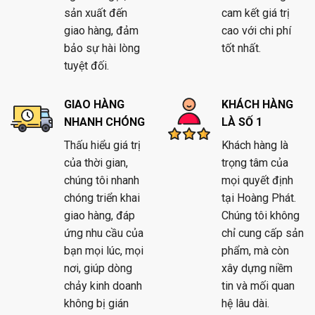
sản xuất đến
cam kết giá trị
giao hàng, đảm
cao với chi phí
bảo sự hài lòng
tốt nhất.
tuyệt đối.
GIAO HÀNG
KHÁCH HÀNG
NHANH CHÓNG
LÀ SỐ 1
Thấu hiểu giá trị
Khách hàng là
của thời gian,
trọng tâm của
chúng tôi nhanh
mọi quyết định
chóng triển khai
tại Hoàng Phát.
giao hàng, đáp
Chúng tôi không
ứng nhu cầu của
chỉ cung cấp sản
bạn mọi lúc, mọi
phẩm, mà còn
nơi, giúp dòng
xây dựng niềm
chảy kinh doanh
tin và mối quan
không bị gián
hệ lâu dài.