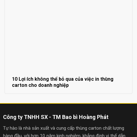
10 Lợi ích không thể bỏ qua của việc in thùng
carton cho doanh nghiệp
Công ty TNHH SX - TM Bao bì Hoàng Phát
Tự hào là nhà sản xuất và cung cấp thùng carton chất lượng
hàng đầu, với hơn 10 năm kinh nghiệm, khẳng định vị thế dẫn