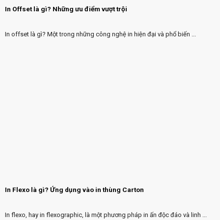
In Offset là gì? Những ưu điểm vượt trội
In offset là gì? Một trong những công nghệ in hiện đại và phổ biến ...
In Flexo là gì? Ứng dụng vào in thùng Carton
In flexo, hay in flexographic, là một phương pháp in ấn độc đáo và linh ...