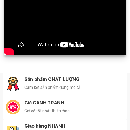
Sản phẩm CHẤT LƯỢNG
Cam kết sản phẩm đúng mô tả
Giá CẠNH TRANH
Giá cả tốt nhất thị trường
Giao hàng NHANH