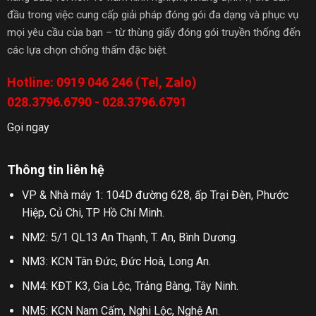
đầu trong việc cung cấp giải pháp đóng gói đa dạng và phục vụ
mọi yêu cầu của bạn – từ thùng giấy đóng gói truyền thống đến
các lựa chọn chống thấm đặc biệt.
Hotline: 0919 046 246 (Tel, Zalo)
028.3796.6790 - 028.3796.6791
Gọi ngay
Thông tin liên hệ
VP & Nhà máy 1: 104D đường 628, ấp Trại Đèn, Phước
Hiệp, Củ Chi, TP Hồ Chí Minh.
NM2: 5/1 QL13 An Thạnh, T. An, Bình Dương.
NM3: KCN Tân Đức, Đức Hoà, Long An.
NM4: KĐT K3, Gia Lộc, Trảng Bàng, Tây Ninh.
NM5: KCN Nam Cấm, Nghi Lộc, Nghệ An.