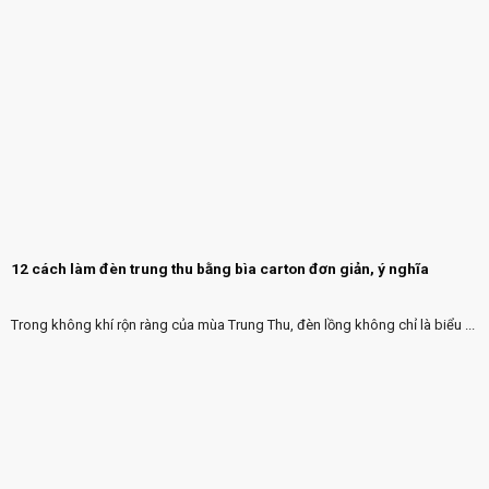
12 cách làm đèn trung thu bằng bìa carton đơn giản, ý nghĩa
Trong không khí rộn ràng của mùa Trung Thu, đèn lồng không chỉ là biểu ...