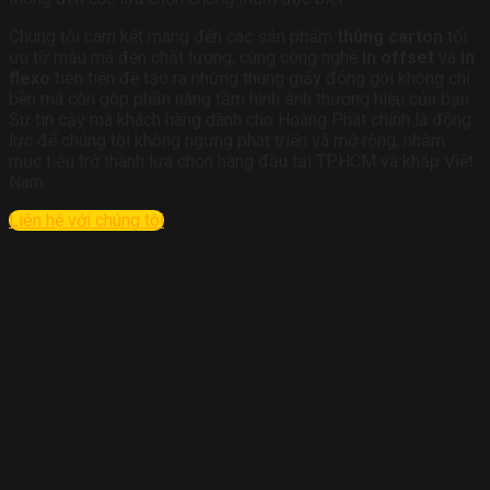
Chúng tôi cam kết mang đến các sản phẩm
thùng carton
tối
ưu từ mẫu mã đến chất lượng, cùng công nghệ
in offset
và
in
flexo
tiên tiến để tạo ra những thùng giấy đóng gói không chỉ
bền mà còn góp phần nâng tầm hình ảnh thương hiệu của bạn.
Sự tin cậy mà khách hàng dành cho Hoàng Phát chính là động
lực để chúng tôi không ngừng phát triển và mở rộng, nhằm
mục tiêu trở thành lựa chọn hàng đầu tại TP.HCM và khắp Việt
Nam.
Liên hệ với chúng tôi