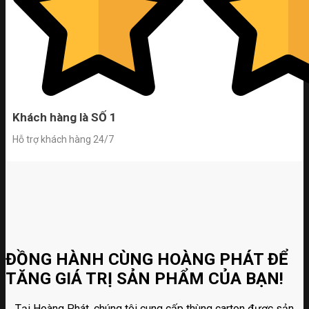
Khách hàng là SỐ 1
Hỗ trợ khách hàng 24/7
ĐỒNG HÀNH CÙNG HOÀNG PHÁT ĐỂ
TĂNG GIÁ TRỊ SẢN PHẨM CỦA BẠN!
Tại Hoàng Phát, chúng tôi cung cấp thùng carton được sản