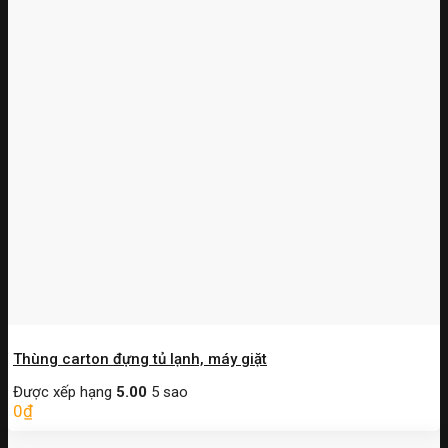
Thùng carton đựng tủ lạnh, máy giặt
Được xếp hạng
5.00
5 sao
0
₫